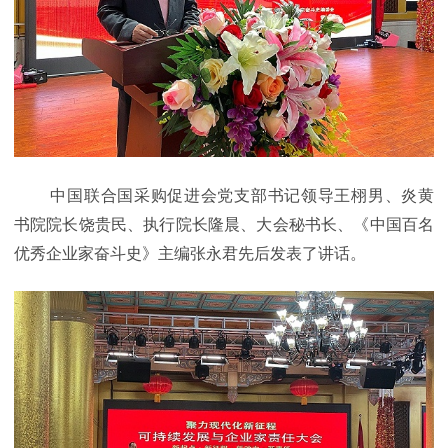
中国联合国采购促进会党支部书记领导王栩男、炎黄
书院院长饶贵民、执行院长隆晨、大会秘书长、《中国百名
优秀企业家奋斗史》主编张永君先后发表了讲话。