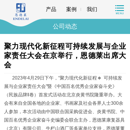
产品
案例
我们
公司动态
聚力现代化新征程可持续发展与企业
家责任大会在京举行，恩德莱出席大
会
🔹
2023年4月29日下午，“聚力现代化新征程
可持续发
展与企业家责任大会”暨《中国百名优秀企业家奋斗史》
（民族品牌‖卷）首发式活动在北京炎黄书院隆重举办。大
会有来自全国各地的企业家、书画家及社会各界人士300余
人参加，本次活动由中国联合国采购促进会、炎黄书院、中
国百名优秀企业家奋斗史编委会联合主办，恩德莱康复器具
（北京）有限公司、牛栏山酒厂等多家单位支持，
恩德莱董