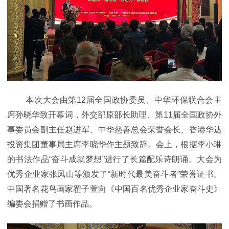
本次大会由第12届全国政协委员、中华环保联合会主
席孙晓华致开幕词，外交部原部长助理、第11届全国政协外
事委员会副主任赵进军、中华慈善总会荣誉会长、香港华达
投资集团董事局主席李晓华作主题致辞。会上，根据李小琳
的书法作品“奋斗成就梦想”进行了长篇配乐诗朗诵。大会为
优秀企业家张凤山等颁发了“新时代最美奋斗者”荣誉证书。
中国著名花鸟画家翟子萱向《中国百名优秀企业家奋斗史》
编委会捐赠了书画作品。