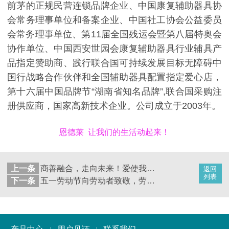
前茅的正规民营连锁品牌企业、中国康复辅助器具协
会常务理事单位和备案企业、中国社工协会公益委员
会常务理事单位、第11届全国残运会暨第八届特奥会
协作单位、中国西安世园会康复辅助器具行业辅具产
品指定赞助商、践行联合国可持续发展目标无障碍中
国行战略合作伙伴和全国辅助器具配置指定爱心店，
第十六届中国品牌节“湖南省知名品牌”,联合国采购注
册供应商，国家高新技术企业。公司成立于2003年。
恩德莱 让我们的生活动起来！
上一条
商善融合，走向未来！爱使我们走到一起！慈善的馨香点亮京城夜空
返回
列表
下一条
五一劳动节向劳动者致敬，劳动是推动人类社会进步的根本力量