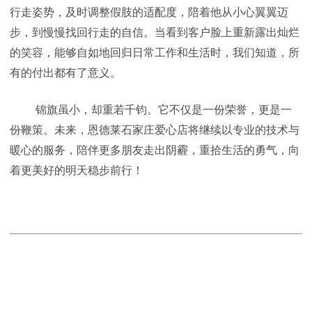
行走姿势，及时调整假肢的适配度，陪着他从小心翼翼迈
步，到慢慢找回行走的自信。当看到客户脸上重新露出灿烂
的笑容，能够自如地回归日常工作和生活时，我们知道，所
有的付出都有了意义。
锦旗虽小，却重若千钧。它不仅是一份荣誉，更是一
份鞭策。未来，恩德莱石家庄爱心店将继续以专业的技术与
暖心的服务，陪伴更多朋友走出阴霾，重拾生活的勇气，向
着更美好的明天稳步前行！