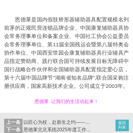
恩德莱是国内假肢矫形器辅助器具配置规模名列
前茅的正规民营连锁品牌企业、中国康复辅助器具协
会常务理事单位和备案企业、中国社工协会公益委员
会常务理事单位、第11届全国残运会暨第八届特奥会
协作单位、中国西安世园会康复辅助器具行业辅具产
品指定赞助商、践行联合国可持续发展目标无障碍中
国行战略合作伙伴和全国辅助器具配置指定爱心店，
第十六届中国品牌节“湖南省知名品牌”,联合国采购注
册供应商，国家高新技术企业。公司成立于2003年。
恩德莱 让我们的生活动起来！
上一条
以匠心为杖，赴新生之约——邢台恩德莱助力35岁客户重启人生征程
返回
列表
下一条
恩德莱北京系统2025年度工作总结暨2026年工作部署会议圆满召开