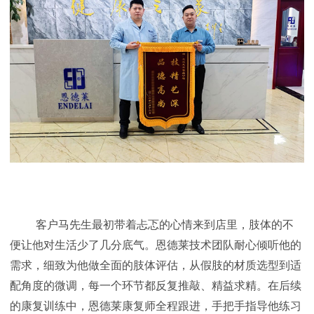
客户马先生最初带着忐忑的心情来到店里，肢体的不
便让他对生活少了几分底气。恩德莱技术团队耐心倾听他的
需求，细致为他做全面的肢体评估，从假肢的材质选型到适
配角度的微调，每一个环节都反复推敲、精益求精。在后续
的康复训练中，恩德莱康复师全程跟进，手把手指导他练习