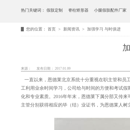
热门关键词：
假肢定制
脊柱矫形器
小腿假肢配件厂家
您的位置：
首页
>
新闻资讯
>
加强学习 与时俱进
加
来源：
发布日期： 2017.01.09
一直以来，恩德莱北京系统十分重视在职主管和员工
工利用业余时间学习，公司给与时间的方便和考试假
化和专业素质。2016年年末，恩德莱下属分部又传
主管分别获得相应的毕（结）业证书，为恩德莱人树