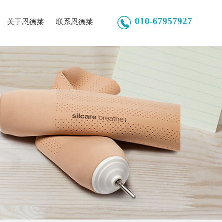
010-67957927
关于恩德莱
联系恩德莱