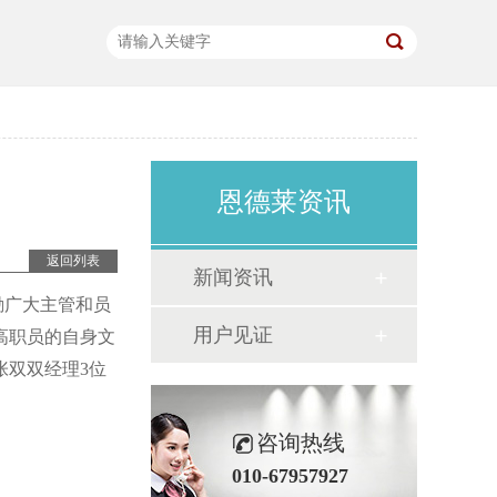
恩德莱资讯
返回列表
新闻资讯
励广大主管和员
用户见证
高职员的自身文
张双双经理3位
咨询热线
010-67957927