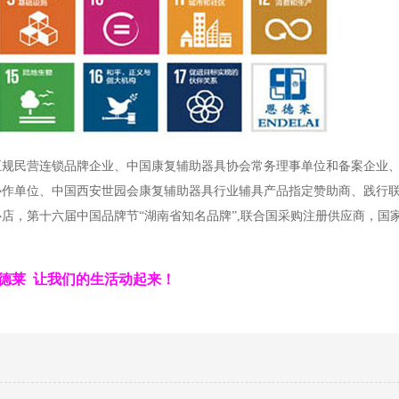
正规民营连锁品牌企业、中国康复辅助器具协会常务理事单位和备案企业
协作单位、中国西安世园会康复辅助器具行业辅具产品指定赞助商、践行
店，第十六届中国品牌节“湖南省知名品牌”,联合国采购注册供应商，国
德莱 让我们的生活动起来！