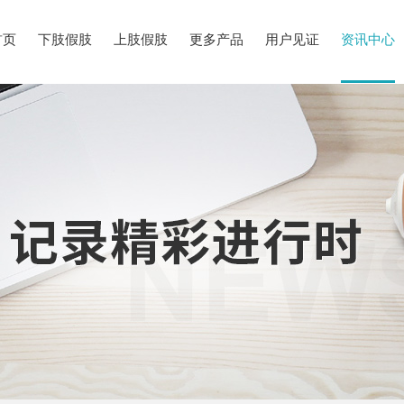
首页
下肢假肢
上肢假肢
更多产品
用户见证
资讯中心