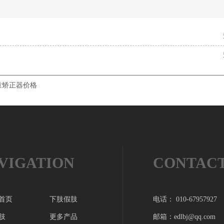
童矫正器价格
VIGATION
CONTAC
首页
下肢假肢
电话： 010-67957927
肢
更多产品
邮箱：edlbj@qq.com