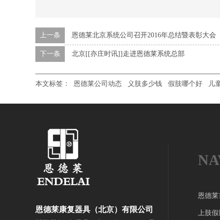
上一条
恩德莱北京系统公司召开2016年总结暨表彰大会
下一条
北京[[亦庄时讯]]走进恩德莱系统总部
本文标签：
恩德莱公司动态
义肢多少钱
假肢哪个好
儿
NA
恩德莱
恩德莱康复器具（北京）有限公司
上肢假