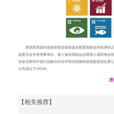
恩德莱是国内假肢矫形器辅助器具配置规模名列前茅的
益委员会常务理事单位、第11届全国残运会暨第八届特奥会
目标无障碍中国行战略合作伙伴和全国辅助器具配置指定爱心
公司成立于2003年。
恩
【相关推荐】