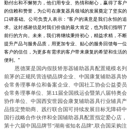
勤付出和不懈努力，他们用专业、热情和耐心，赢得了客户
的信赖和赞誉，为公司在康复器具领域的发展奠定了坚实的
口碑基础。公司负责人表示：“客户的满意是我们永恒的追
求。这封感谢信是对我们价值的最大肯定，也为我们指明了
前行的方向。未来，我们将继续秉持初心，精益求精，不断
提升产品与服务品质，用更加专业、贴心的服务回馈每一位
客户的信任，为更多有需求的客户带来康复的希望和生活的
便利。”
恩德莱是国内假肢矫形器辅助器具配置规模名列
前茅的正规民营连锁品牌企业、中国康复辅助器具协
会常务理事单位和备案企业、中国社工协会公益委员
会常务理事单位、第11届全国残运会暨第八届特奥会
协作单位、中国西安世园会康复辅助器具行业辅具产
品指定赞助商、践行联合国可持续发展目标无障碍中
国行战略合作伙伴和全国辅助器具配置指定爱心店，
第十六届中国品牌节“湖南省知名品牌”,联合国采购注