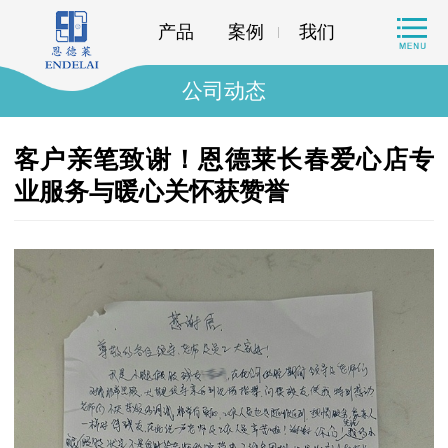
产品
案例
我们
公司动态
客户亲笔致谢！恩德莱长春爱心店专
业服务与暖心关怀获赞誉