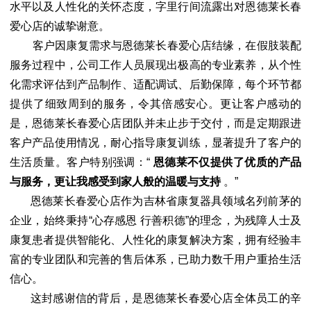
水平以及人性化的关怀态度，字里行间流露出对恩德莱长春
爱心店的诚挚谢意。
客户因康复需求与恩德莱长春爱心店结缘，在假肢装配
服务过程中，公司工作人员展现出极高的专业素养，从个性
化需求评估到产品制作、适配调试、后勤保障，每个环节都
提供了细致周到的服务，令其倍感安心。更让客户感动的
是，恩德莱长春爱心店团队并未止步于交付，而是定期跟进
客户产品使用情况，耐心指导康复训练，显著提升了客户的
生活质量。客户特别强调：“
恩德莱不仅提供了优质的产品
与服务，更让我感受到家人般的温暖与支持
。”
恩德莱长春爱心店作为吉林省康复器具领域名列前茅的
企业，始终秉持“心存感恩 行善积德”的理念，为残障人士及
康复患者提供智能化、人性化的康复解决方案，拥有经验丰
富的专业团队和完善的售后体系，已助力数千用户重拾生活
信心。
这封感谢信的背后，是恩德莱长春爱心店全体员工的辛