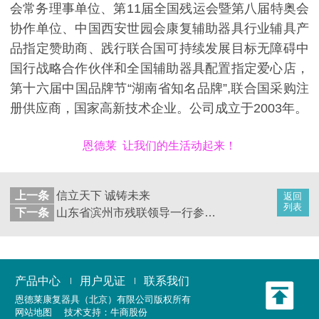
会常务理事单位、第11届全国残运会暨第八届特奥会
协作单位、中国西安世园会康复辅助器具行业辅具产
品指定赞助商、践行联合国可持续发展目标无障碍中
国行战略合作伙伴和全国辅助器具配置指定爱心店，
第十六届中国品牌节“湖南省知名品牌”,联合国采购注
册供应商，国家高新技术企业。公司成立于2003年。
恩德莱 让我们的生活动起来！
上一条
信立天下 诚铸未来
返回
列表
下一条
山东省滨州市残联领导一行参观恩德莱成都公司
产品中心
用户见证
联系我们
恩德莱康复器具（北京）有限公司
版权所有
网站地图
技术支持：
牛商股份