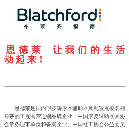
恩 德 莱 让 我 们 的 生 活
动 起 来！
恩德莱是国内假肢矫形器辅助器具配置规模名列
前茅的正规民营连锁品牌企业、中国康复辅助器具协
会常务理事单位和备案企业、中国社工协会公益委员