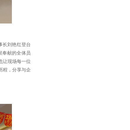
事长刘艳红登台
默奉献的全体员
也让现场每一位
历程，分享与企