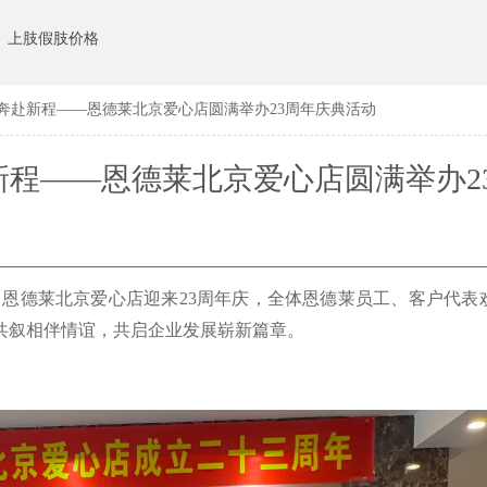
上肢假肢价格
奔赴新程——恩德莱北京爱心店圆满举办23周年庆典活动
新程——恩德莱北京爱心店圆满举办2
典活动
1日，恩德莱北京爱心店迎来23周年庆，全体恩德莱员工、客户代
共叙相伴情谊，共启企业发展崭新篇章。