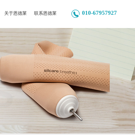
010-67957927
关于恩德莱
联系恩德莱