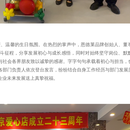
庆、温馨的生日氛围。在热烈的掌声中，恩德莱品牌创始人、董
斗征程，分享发展初心与成长感悟，同时对始终坚守岗位、默
与社会各界朋友致以诚挚的感谢。字字句句承载着初心与担当，
各部门负责人依次登台发言，纷纷结合自身工作经历与部门发展
企业未来发展送上真挚祝福。