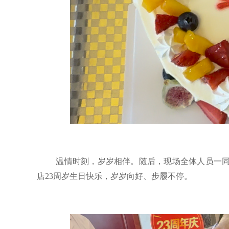
温情时刻，岁岁相伴。随后，现场全体人员一
店
23周岁生日快乐，岁岁向好、步履不停。