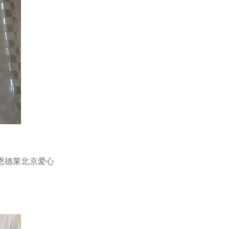
恩德莱北京爱心