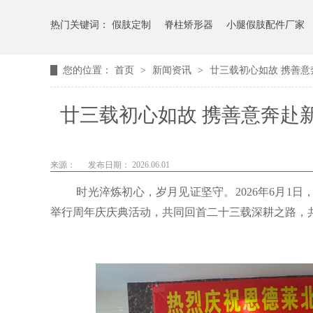
热门关键词：
假肢定制
脊柱矫形器
小腿假肢配件厂家
您的位置：
首页
>
新闻资讯
>
廿三载初心如故 携善意
廿三载初心如故 携善意奔赴
来源：
发布日期： 2026.06.01
时光淬炼初心，岁月见证坚守。
2026年6月
举行周年庆庆典活动，共同回首二十三载深耕之路，