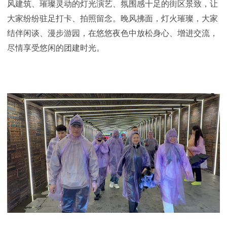
风建筑、璀璨灵动的灯光演艺、氛围感十足的街区景致，让
大家纷纷驻足打卡、拍照留念。晚风拂面，灯火璀璨，大家
结伴闲谈、漫步游园，在悠悠夜色中放松身心、增进交流，
尽情享受悠闲的团建时光。