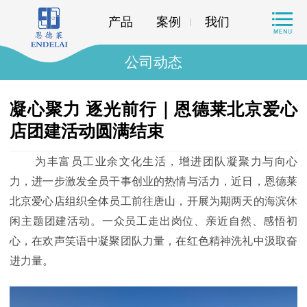
产品
案例
我们
公司动态
凝心聚力 逐光前行｜恩德莱北京爱心
店团建活动圆满结束
为丰富员工业余文化生活，增进团队凝聚力与向心
力，进一步激发全员干事创业的热情与活力，近日，恩德莱
北京爱心店组织全体员工前往唐山，开展为期两天的海滨休
闲主题团建活动。一众员工走出岗位、亲近自然、感悟初
心，在欢声笑语中凝聚团队力量，在红色精神洗礼中汲取奋
进力量。