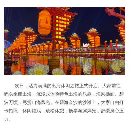
次日，活力满满的出海休闲之旅正式开启。大家前往
码头乘船出海，沉浸式体验特色出海的乐趣，海风拂面、碧
波万顷，尽赏山海风光。在碧海金沙的沙滩上，大家自由打
卡拍照、休闲嬉戏、放松休憩，畅享海滨风光，舒缓身心压
力。