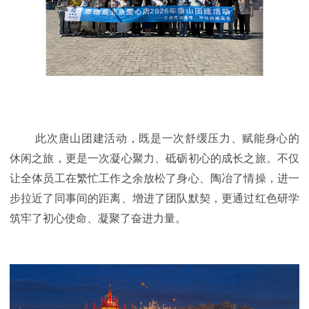
此次唐山团建活动，既是一次舒缓压力、赋能身心的
休闲之旅，更是一次凝心聚力、砥砺初心的成长之旅。不仅
让全体员工在繁忙工作之余放松了身心、陶冶了情操，进一
步拉近了同事间的距离、增进了团队默契，更通过红色研学
筑牢了初心使命、凝聚了奋进力量。