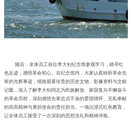
随后，全体员工前往李大钊纪念馆参观学习，踏寻红
色足迹，感悟革命初心。在纪念馆内，大家认真聆听革命先
辈的光辉事迹，细致观看珍贵的历史文物、影像资料与文献
记载，深入了解李大钊同志为民族解放、家国复兴不懈奋斗
的革命历程，深刻感悟先辈忠贞不渝的爱国情怀、无私奉献
的崇高精神与勇担使命的责任担当。一场沉浸式红色教育，
让全体员工接受了一次深刻的思想洗礼和精神淬炼。