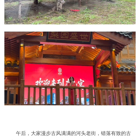
午后，大家漫步古风满满的河头老街，错落有致的古