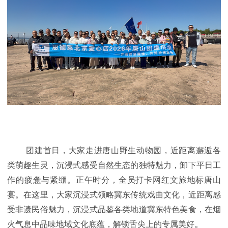
团建首日，大家走进唐山野生动物园，近距离邂逅各
类萌趣生灵，沉浸式感受自然生态的独特魅力，卸下平日工
作的疲惫与紧绷。正午时分，全员打卡网红文旅地标唐山
宴。在这里，大家沉浸式领略冀东传统戏曲文化，近距离感
受非遗民俗魅力，沉浸式品鉴各类地道冀东特色美食，在烟
。
火气息中品味地域文化底蕴，解锁舌尖上的专属美好