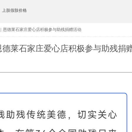
上肢假肢价格
当｜恩德莱石家庄爱心店积极参与助残捐赠活动
恩德莱石家庄爱心店积极参与助残捐