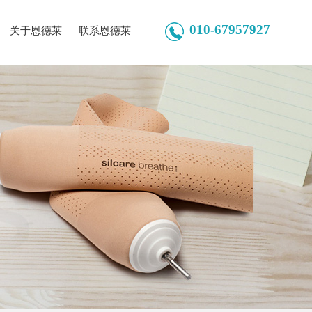
010-67957927
关于恩德莱
联系恩德莱