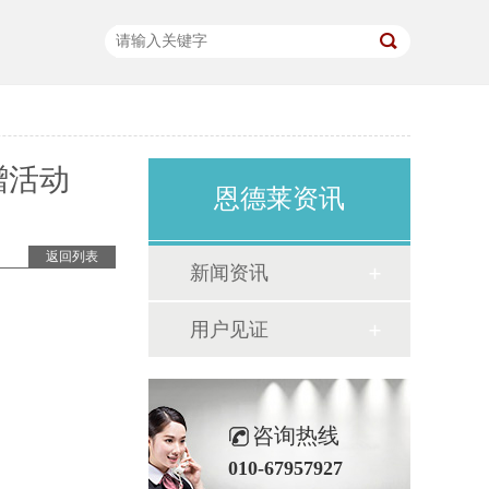
赠活动
恩德莱资讯
返回列表
新闻资讯
用户见证
咨询热线
010-67957927