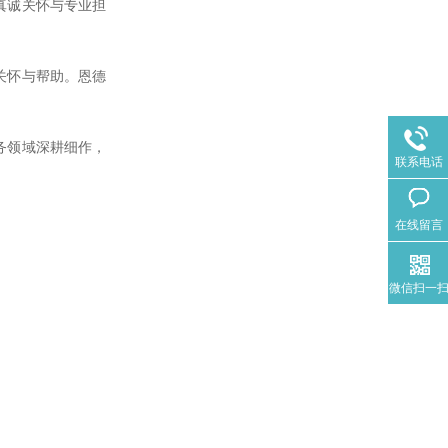
真诚关怀与专业担
关怀与帮助。恩德
。
务领域深耕细作，
联系电话
在线留言
微信扫一