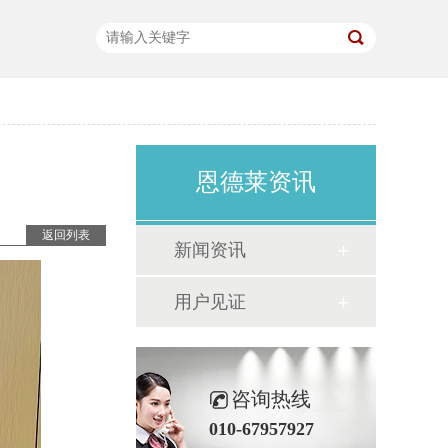
恩德莱资讯
返回列表
新闻资讯
用户见证
咨询热线
010-67957927