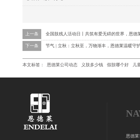
上一条
全国肢残人活动日丨共筑有爱无碍的世界，恩德
下一条
节气 | 立秋：立秋至，万物渐丰，恩德莱温暖守
本文标签：
恩德莱公司动态
义肢多少钱
假肢哪个好
儿
NA
恩德莱