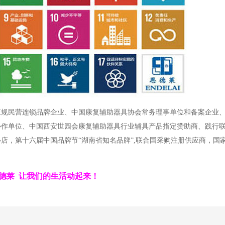
正规民营连锁品牌企业、中国康复辅助器具协会常务理事单位和备案企业
协作单位、中国西安世园会康复辅助器具行业辅具产品指定赞助商、践行
店，第十六届中国品牌节“湖南省知名品牌”,联合国采购注册供应商，国
德莱 让我们的生活动起来！