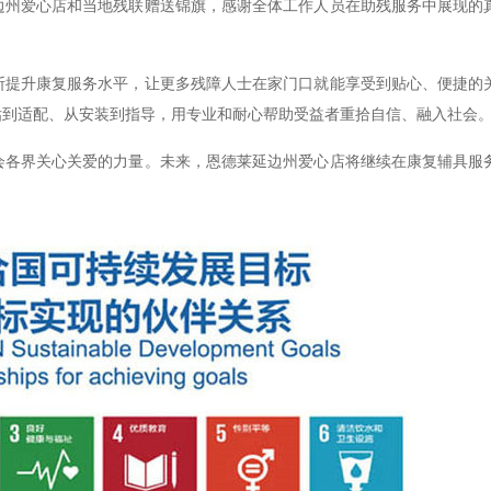
边州爱心店和当地残联赠送锦旗，感谢全体工作人员在助残服务中展现的
断提升康复服务水平，让更多残障人士在家门口就能享受到贴心、便捷的
估到适配、从安装到指导，用专业和耐心帮助受益者重拾自信、融入社会
会各界关心关爱的力量。未来，恩德莱延边州爱心店将继续在康复辅具服