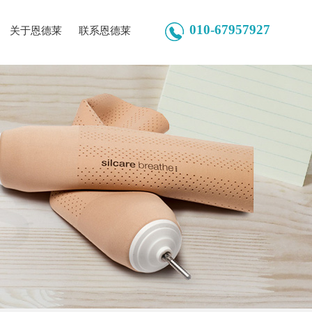
010-67957927
关于恩德莱
联系恩德莱