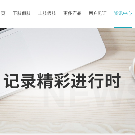
首页
下肢假肢
上肢假肢
更多产品
用户见证
资讯中心