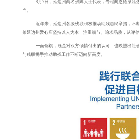
8
月
7
日，延边州两名残障人士代表，专程向恩德莱延
当。
近年来，延边州各级残联积极推动助残惠民举措，不
莱延边州爱心店坚持以人为本，注重细节、追求品质，从评
一面锦旗，既是对双方倾情付出的认可，也映照出社
与残联携手推动助残工作不断迈向新高度。