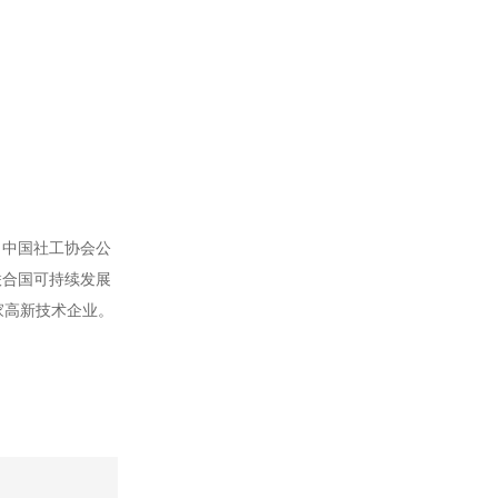
、中国社工协会公
联合国可持续发展
家高新技术企业。