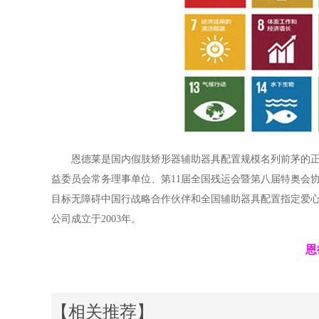
恩德莱是国内假肢矫形器辅助器具配置规模名列前茅的
益委员会常务理事单位、第11届全国残运会暨第八届特奥会
目标无障碍中国行战略合作伙伴和全国辅助器具配置指定爱心
公司成立于2003年。
恩
【相关推荐】