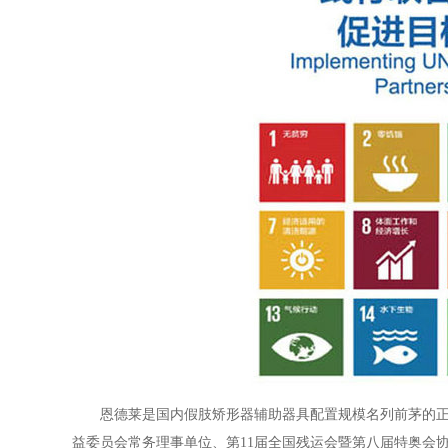
恩德莱是国内假肢矫形器辅助器具配置规模名列前茅的
益委员会常务理事单位、第11届全国残运会暨第八届特奥会