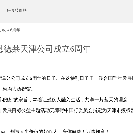
上肢假肢价格
司成立6周年
恩德莱天津公司成立6周年
司天津分公司成立6周年的日子。在这特别日子里，联合国千年发
机构均去函祝贺。
行善积德”的宗旨，本着让残疾人融入生活，共享一片蓝天的理念
年发展目标公益主题活动无障碍中国行委员会指定为天津市授权
劳动、创造人生价值的好心人，身体健康！万事如意！