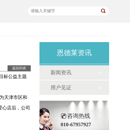
恩德莱资讯
返回列表
新闻资讯
展目标公益主题
用户见证
，为天津市区和
爱心店后，公司
咨询热线
010-67957927