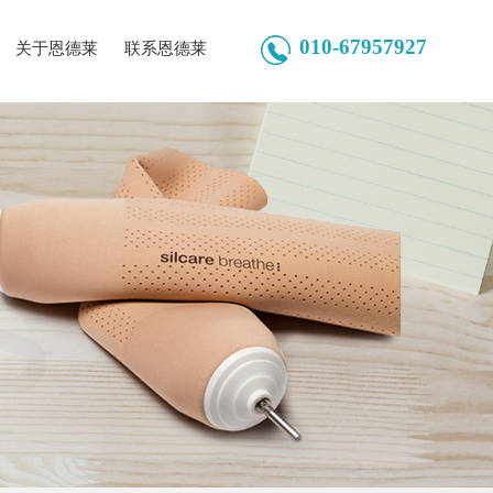
010-67957927
关于恩德莱
联系恩德莱