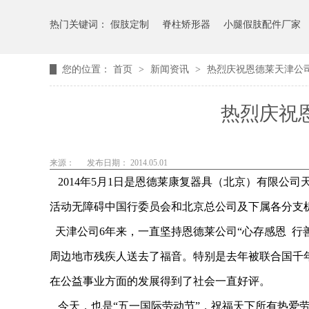
热门关键词：
假肢定制
脊柱矫形器
小腿假肢配件厂家
您的位置：
首页
>
新闻资讯
>
热烈庆祝恩德莱天津公
热烈庆祝
来源：
发布日期： 2014.05.01
2014年5月1日是恩德莱康复器具（北京）有限公
活动无障碍中国行委员会和北京总公司及下属各分支
天津公司6年来，一直坚持恩德莱公司“心存感恩 
周边地市残疾人送去了福音。特别是去年被联合国千
在公益事业方面的发展得到了社会一直好评。
今天，也是“五一国际劳动节”，祝福天下所有热爱