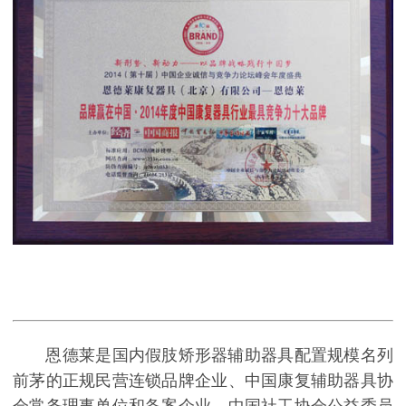
恩德莱是国内假肢矫形器辅助器具配置规模名列
前茅的正规民营连锁品牌企业、中国康复辅助器具协
会常务理事单位和备案企业、中国社工协会公益委员