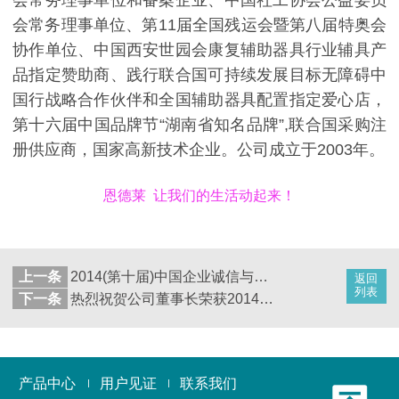
会常务理事单位、第11届全国残运会暨第八届特奥会
协作单位、中国西安世园会康复辅助器具行业辅具产
品指定赞助商、践行联合国可持续发展目标无障碍中
国行战略合作伙伴和全国辅助器具配置指定爱心店，
第十六届中国品牌节“湖南省知名品牌”,联合国采购注
册供应商，国家高新技术企业。公司成立于2003年。
恩德莱 让我们的生活动起来！
上一条
2014(第十届)中国企业诚信与竞争力论坛峰会在京召开
返回
列表
下一条
热烈祝贺公司董事长荣获2014年度行业[[突出贡献奖]]
产品中心
用户见证
联系我们