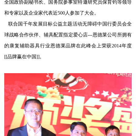
全国政协副秘书长、国务院参事室特邀研究员保育钧等领导
和专家以及企业家代表近500人参加了大会。
联合国千年发展目标公益主题活动无障碍中国行委员会全
球战略合作伙伴、辅具配置指定爱心店---恩德莱公司所拥有
的康复辅助器具行业恩德莱品牌在此峰会上荣获2014年度
[[品牌赢在中国]]。