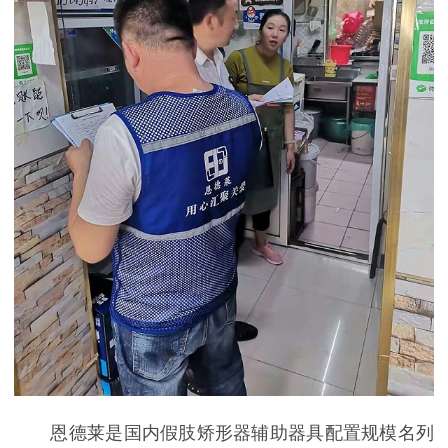
恩德莱是国内假肢矫形器辅助器具配置规模名列