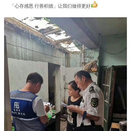
「心存感恩 行善积德」让我们做得更好