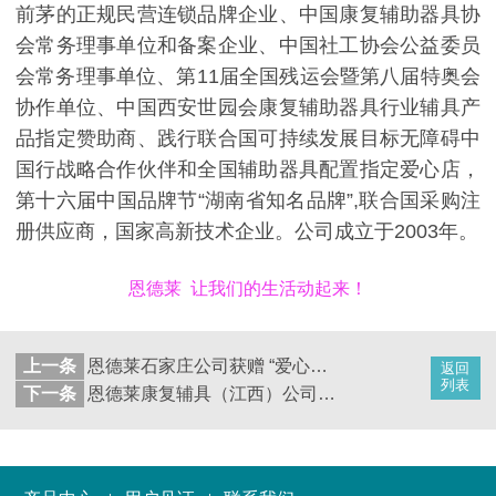
前茅的正规民营连锁品牌企业、中国康复辅助器具协
会常务理事单位和备案企业、中国社工协会公益委员
会常务理事单位、第11届全国残运会暨第八届特奥会
协作单位、中国西安世园会康复辅助器具行业辅具产
品指定赞助商、践行联合国可持续发展目标无障碍中
国行战略合作伙伴和全国辅助器具配置指定爱心店，
第十六届中国品牌节“湖南省知名品牌”,联合国采购注
册供应商，国家高新技术企业。公司成立于2003年。
恩德莱 让我们的生活动起来！
上一条
恩德莱石家庄公司获赠 “爱心助残情系民，滴水之恩永记心”锦旗一面
返回
列表
下一条
恩德莱康复辅具（江西）公司开业盛典圆满落幕！