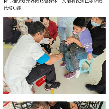
标，确保矫形器既贴合身体，又能有效矫正姿势或
代偿功能。