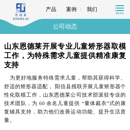
产品
案例
我们
公司动态
山东恩德莱开展专业儿童矫形器取模
工作，为特殊需求儿童提供精准康复
支持
为更好地服务特殊需求儿童，帮助其获得科学、
舒适的矫形器适配，
阳信县残联开展儿童矫形器个
性化取模工作，山东恩德莱公司技术部派驻专业的
技术团队，为
60
余名儿童提供
“量体裁衣”式的康
复辅具支持，助力他们改善运动功能、提升生活质
量。