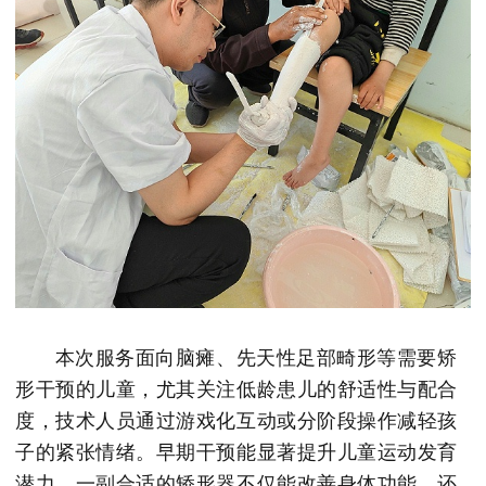
本次服务面向脑瘫、先天性足部畸形等需要矫
形干预的儿童，尤其关注低龄患儿的舒适性与配合
度，技术人员通过游戏化互动或分阶段操作减轻孩
子的紧张情绪。早期干预能显著提升儿童运动发育
潜力，一副合适的矫形器不仅能改善身体功能，还