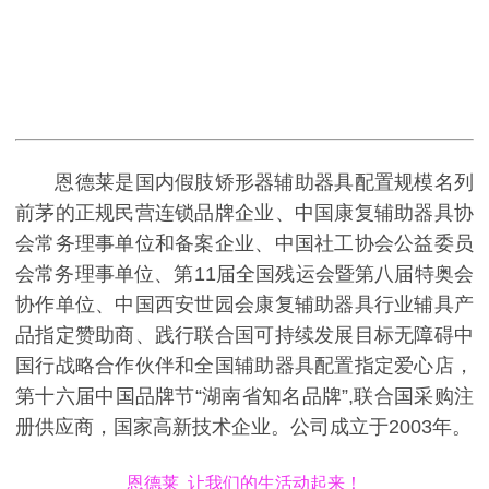
恩德莱是国内假肢矫形器辅助器具配置规模名列
前茅的正规民营连锁品牌企业、中国康复辅助器具协
会常务理事单位和备案企业、中国社工协会公益委员
会常务理事单位、第11届全国残运会暨第八届特奥会
协作单位、中国西安世园会康复辅助器具行业辅具产
品指定赞助商、践行联合国可持续发展目标无障碍中
国行战略合作伙伴和全国辅助器具配置指定爱心店，
第十六届中国品牌节“湖南省知名品牌”,联合国采购注
册供应商，国家高新技术企业。公司成立于2003年。
恩德莱 让我们的生活动起来！