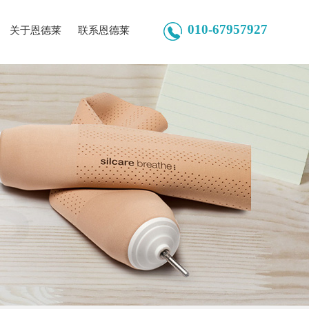
010-67957927
关于恩德莱
联系恩德莱