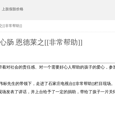
上肢假肢价格
[[非常帮助]]
肠 恩德莱之[[非常帮助]]
员工带着对社会的责任感、对一个需要好心人帮助的孩子的爱心，参
标先生的带领下，走进了石家庄电视台[[非常帮助]]栏目现场
现场发表了讲话，并上台给予了一定的捐助，带给了孩子一片关