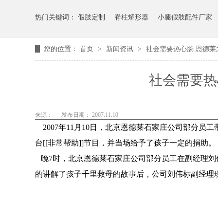
热门关键词：
假肢定制
脊柱矫形器
小腿假肢配件厂家
您的位置：
首页
>
新闻资讯
>
社会需要热心肠 恩德莱之
社会需要热心
来源：
发布日期： 2007.11.10
2007年11月10日，北京恩德莱石家庄公司部分
台[[非常帮助]]节目，并当场给予了孩子一定的捐助。
晚7时，北京恩德莱石家庄公司部分员工在副经理刘伟
的讲解了孩子千里救母的故事后，公司刘伟标副经理