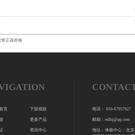
童矫正器价格
VIGATION
CONTAC
首页
下肢假肢
电话： 010-67957927
肢
更多产品
邮箱：edlbj@qq.com
证
资讯中心
地址：体验中心：北京