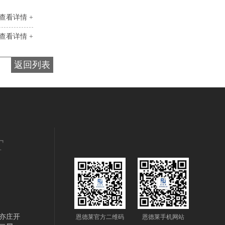
查看详情 +
查看详情 +
返回列表
T
亦庄开
恩德莱官方二维码
恩德莱手机网站