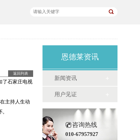
恩德莱资讯
返回列表
新闻资讯
加了石家庄电视
用户见证
。在主持人生动
怀。
咨询热线
010-67957927