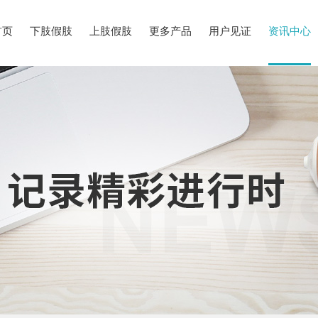
首页
下肢假肢
上肢假肢
更多产品
用户见证
资讯中心