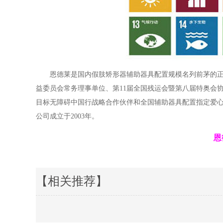
恩德莱是国内假肢矫形器辅助器具配置规模名列前茅的
益委员会常务理事单位、第11届全国残运会暨第八届特奥会
目标无障碍中国行战略合作伙伴和全国辅助器具配置指定爱心
公司成立于2003年。
恩
【相关推荐】