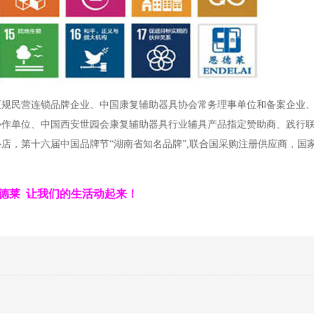
正规民营连锁品牌企业、中国康复辅助器具协会常务理事单位和备案企业
协作单位、中国西安世园会康复辅助器具行业辅具产品指定赞助商、践行
店，第十六届中国品牌节“湖南省知名品牌”,联合国采购注册供应商，国
德莱 让我们的生活动起来！