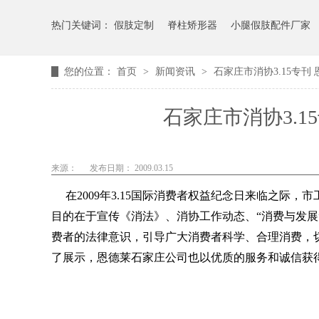
热门关键词：
假肢定制
脊柱矫形器
小腿假肢配件厂家
您的位置：
首页
>
新闻资讯
>
石家庄市消协3.15专
石家庄市消协3.
来源：
发布日期： 2009.03.15
在2009年3.15国际消费者权益纪念日来临之际，市
目的在于宣传《消法》、消协工作动态、“消费与发
费者的法律意识，引导广大消费者科学、合理消费，
了展示，恩德莱石家庄公司也以优质的服务和诚信获