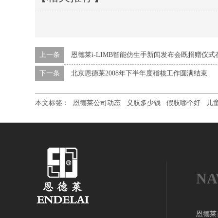
上一条
恩德莱i-LIMB智能仿生手新闻发布会既捐赠仪式
下一条
北京恩德莱2008年下半年度稽核工作圆满结束
本文标签：
恩德莱公司动态
义肢多少钱
假肢哪个好
儿
NA
恩德莱