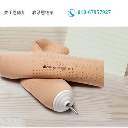
010-67957927
关于恩德莱
联系恩德莱