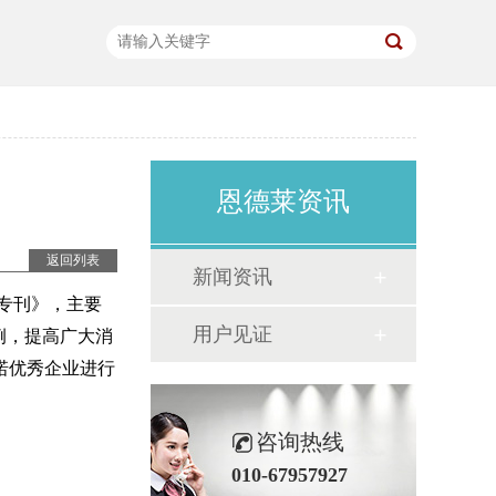
恩德莱资讯
返回列表
新闻资讯
益专刊》，主要
用户见证
例，提高广大消
诺优秀企业进行
咨询热线
010-67957927