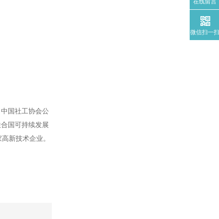
在线留言
微信扫一
、中国社工协会公
联合国可持续发展
家高新技术企业。