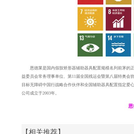
恩德莱是国内假肢矫形器辅助器具配置规模名列前茅的
益委员会常务理事单位、第11届全国残运会暨第八届特奥会
目标无障碍中国行战略合作伙伴和全国辅助器具配置指定爱心
公司成立于2003年。
恩
【相关推荐】