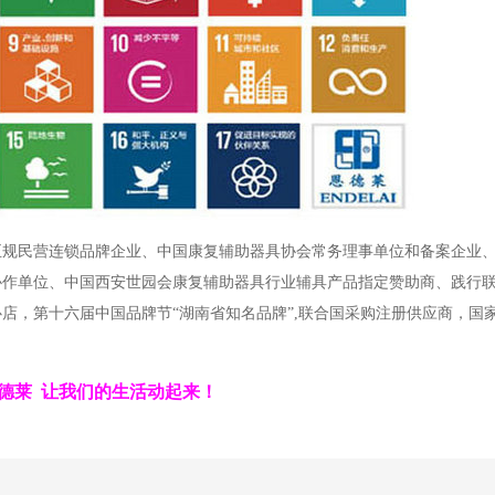
正规民营连锁品牌企业、中国康复辅助器具协会常务理事单位和备案企业
协作单位、中国西安世园会康复辅助器具行业辅具产品指定赞助商、践行
店，第十六届中国品牌节“湖南省知名品牌”,联合国采购注册供应商，国
德莱 让我们的生活动起来！