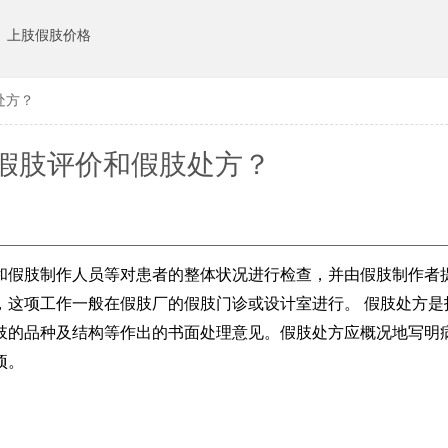
上肢假肢价格
处方？
假肢评价和假肢处方？
假肢制作人员等对患者的整体状况进行检查，并由假肢制作者
，这项工作一般在假肢厂的假肢门诊或设计室进行。 假肢处方是
肢的品种及结构等作出的书面处理意见。假肢处方应概况地写明
项。