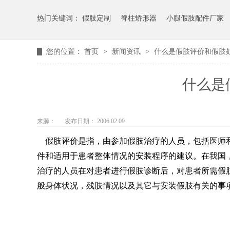
热门关键词：
假肢定制
脊柱矫形器
小腿假肢配件厂家
您的位置：
首页
>
新闻资讯
>
什么是假肢评价和假肢
什么是
来源：
发布日期： 2006.02.09
假肢评价是指，由参加假肢治疗的人员，包括医师和
件和适用于患者整体情况的安装程序的建议。在我国
治疗的人员在对患者进行假肢诊断后，对患者所需假
般身体状况，残肢情况以及其它与安装假肢有关的事