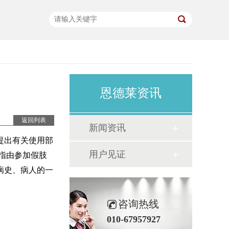
恩德莱资讯
返回列表
新闻资讯
提出有关使用部
用户见证
指由参加假肢
病史、病人的一
咨询热线
010-67957927