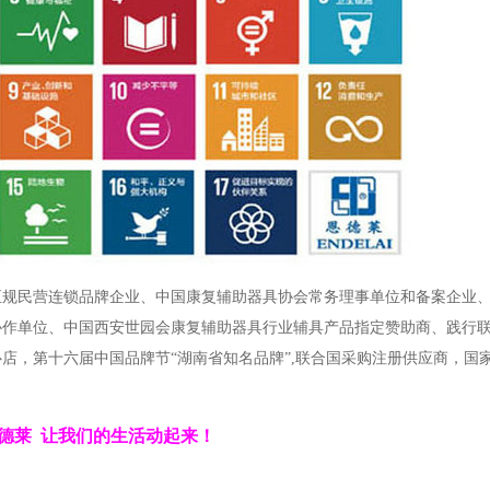
正规民营连锁品牌企业、中国康复辅助器具协会常务理事单位和备案企业
协作单位、中国西安世园会康复辅助器具行业辅具产品指定赞助商、践行
店，第十六届中国品牌节“湖南省知名品牌”,联合国采购注册供应商，国
德莱 让我们的生活动起来！