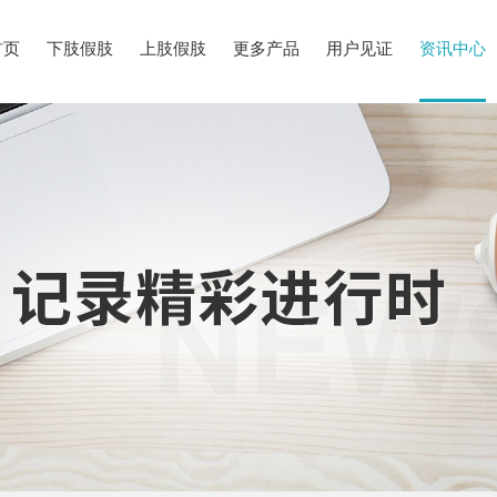
首页
下肢假肢
上肢假肢
更多产品
用户见证
资讯中心