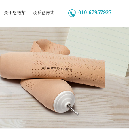
010-67957927
关于恩德莱
联系恩德莱