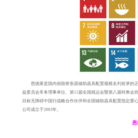
恩德莱是国内假肢矫形器辅助器具配置规模名列前茅的
益委员会常务理事单位、第11届全国残运会暨第八届特奥会
目标无障碍中国行战略合作伙伴和全国辅助器具配置指定爱心
公司成立于2003年。
恩