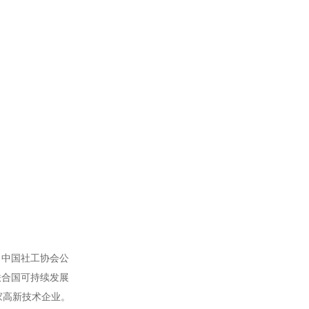
、中国社工协会公
联合国可持续发展
家高新技术企业。