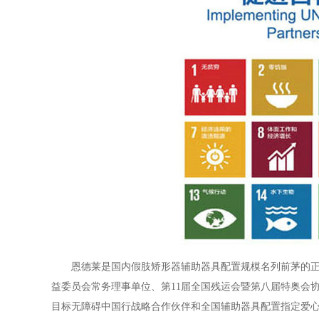
恩德莱是国内假肢矫形器辅助器具配置规模名列前茅的
益委员会常务理事单位、第11届全国残运会暨第八届特奥会
目标无障碍中国行战略合作伙伴和全国辅助器具配置指定爱心