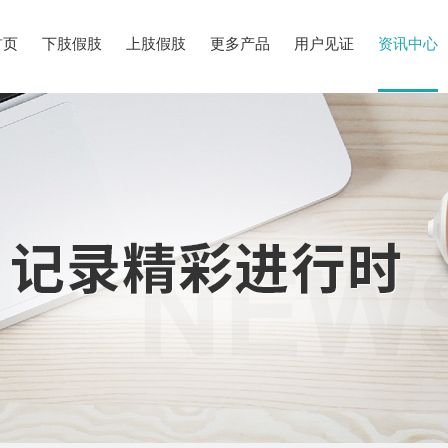
首页
下肢假肢
上肢假肢
更多产品
用户见证
资讯中心