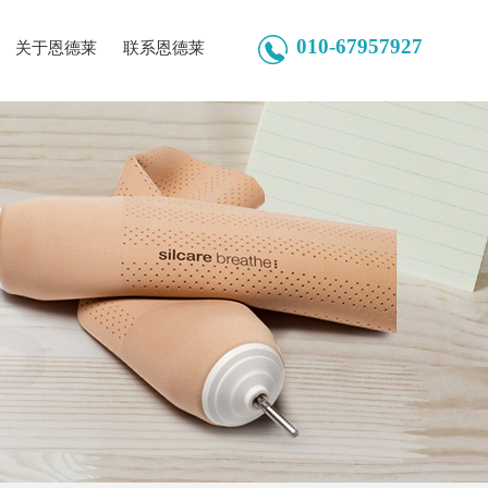
010-67957927
关于恩德莱
联系恩德莱