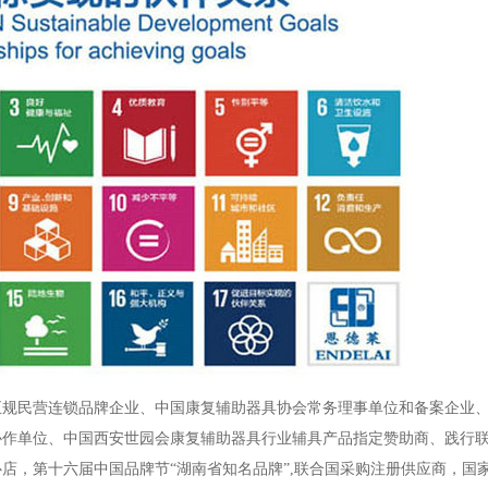
正规民营连锁品牌企业、中国康复辅助器具协会常务理事单位和备案企业
协作单位、中国西安世园会康复辅助器具行业辅具产品指定赞助商、践行
店，第十六届中国品牌节“湖南省知名品牌”,联合国采购注册供应商，国