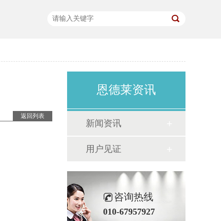
恩德莱资讯
返回列表
新闻资讯
用户见证
咨询热线
010-67957927