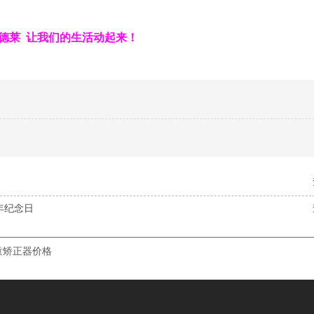
德莱 让我们的生活动起来！
年纪念日
童矫正器价格