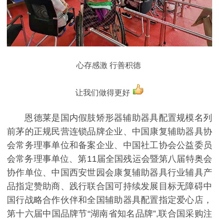
心存感激 行善积德
让我们做得更好
恩德莱是国内假肢矫形器辅助器具配置规模名列
前茅的正规民营连锁品牌企业、中国康复辅助器具协
会常务理事单位和备案企业、中国社工协会公益委员
会常务理事单位、第11届全国残运会暨第八届特奥会
协作单位、中国西安世园会康复辅助器具行业辅具产
品指定赞助商、践行联合国可持续发展目标无障碍中
国行战略合作伙伴和全国辅助器具配置指定爱心店，
第十六届中国品牌节“湖南省知名品牌”,联合国采购注