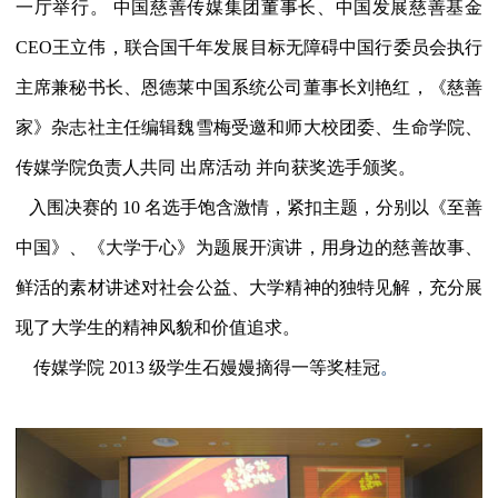
一厅举行。
中国慈善传媒集团董事长、中国发展慈善基金
CEO
王立伟，联合国千年发展目标无障碍中国行委员会执行
主席兼秘书长、恩德莱中国系统公司董事长刘艳红，《慈善
家》杂志社主任编辑魏雪梅受邀和师大校团委、生命学院、
传媒学院负责人共同
出席活动
并向获奖选手颁奖。
入围决赛的
10
名选手饱含激情，紧扣主题，分别以《至善
中国》、《大学于心》为题展开演讲，用身边的慈善故事、
鲜活的素材讲述对社会公益、大学精神的独特见解，充分展
现了大学生的精神风貌和价值追求。
传媒学院
2013
级学生石嫚嫚摘得一等奖桂冠
。