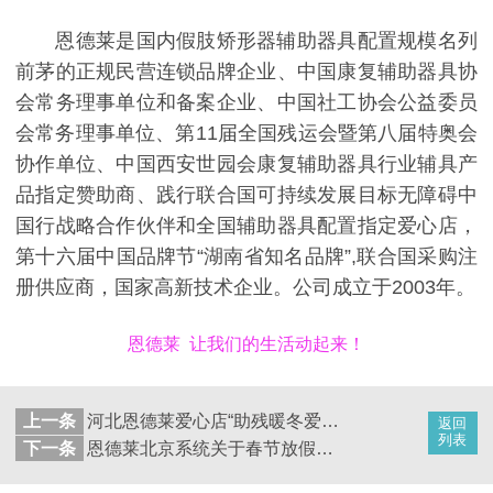
恩德莱是国内假肢矫形器辅助器具配置规模名列
前茅的正规民营连锁品牌企业、中国康复辅助器具协
会常务理事单位和备案企业、中国社工协会公益委员
会常务理事单位、第11届全国残运会暨第八届特奥会
协作单位、中国西安世园会康复辅助器具行业辅具产
品指定赞助商、践行联合国可持续发展目标无障碍中
国行战略合作伙伴和全国辅助器具配置指定爱心店，
第十六届中国品牌节“湖南省知名品牌”,联合国采购注
册供应商，国家高新技术企业。公司成立于2003年。
恩德莱 让我们的生活动起来！
上一条
河北恩德莱爱心店“助残暖冬爱心行活动”成功展开
返回
列表
下一条
恩德莱北京系统关于春节放假的通知