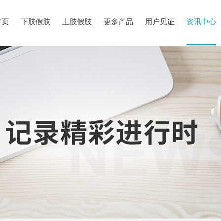
首页
下肢假肢
上肢假肢
更多产品
用户见证
资讯中心