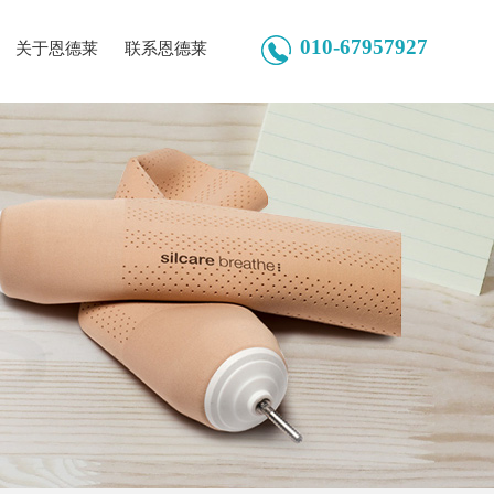
010-67957927
关于恩德莱
联系恩德莱