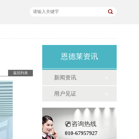
恩德莱资讯
返回列表
新闻资讯
用户见证
咨询热线
010-67957927