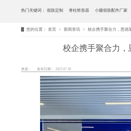
热门关键词：
假肢定制
脊柱矫形器
小腿假肢配件厂家
您的位置：
首页
>
新闻资讯
>
校企携手聚合力，恩德
校企携手聚合力，
来源：
发布日期： 2025.07.28