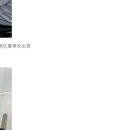
艳红董事长出席