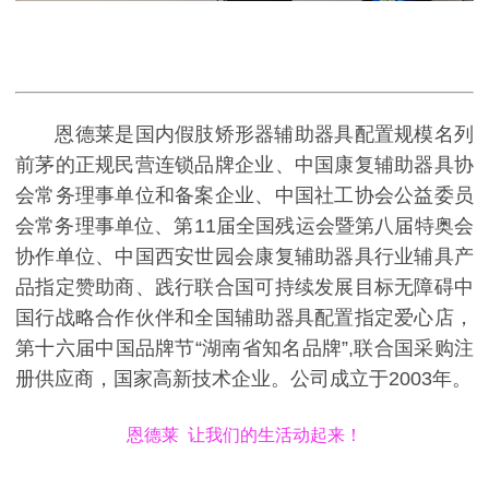
恩德莱是国内假肢矫形器辅助器具配置规模名列
前茅的正规民营连锁品牌企业、中国康复辅助器具协
会常务理事单位和备案企业、中国社工协会公益委员
会常务理事单位、第11届全国残运会暨第八届特奥会
协作单位、中国西安世园会康复辅助器具行业辅具产
品指定赞助商、践行联合国可持续发展目标无障碍中
国行战略合作伙伴和全国辅助器具配置指定爱心店，
第十六届中国品牌节“湖南省知名品牌”,联合国采购注
册供应商，国家高新技术企业。公司成立于2003年。
恩德莱 让我们的生活动起来！