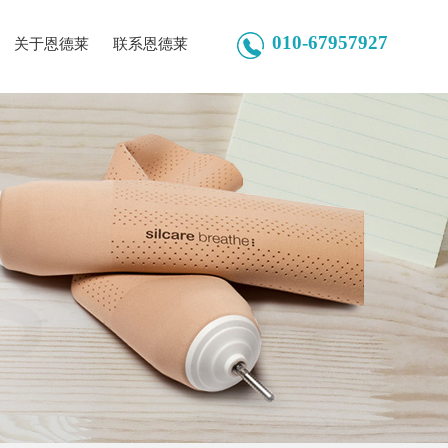
010-67957927
关于恩德莱
联系恩德莱