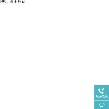
补贴；高于补贴
联系电话