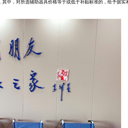
，其中，对所选辅助器具价格等于或低于补贴标准的，给予据实