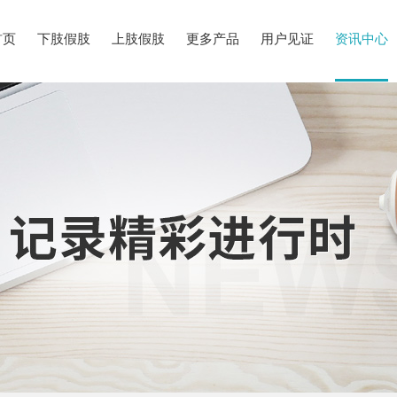
首页
下肢假肢
上肢假肢
更多产品
用户见证
资讯中心