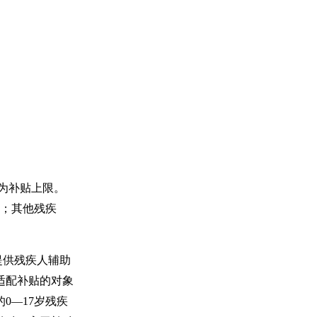
为补贴上限。
限；其他残疾
提供残疾人辅助
适配补贴的对象
0—17岁残疾