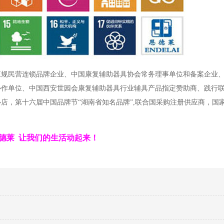
正规民营连锁品牌企业、中国康复辅助器具协会常务理事单位和备案企业
协作单位、中国西安世园会康复辅助器具行业辅具产品指定赞助商、践行
店，第十六届中国品牌节“湖南省知名品牌”,联合国采购注册供应商，国
德莱 让我们的生活动起来！