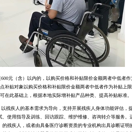
600元（含）以内的，以购买价格和补贴限价金额两者中低者作
重点补贴对象以购买价格和补贴限价金额两者中低者作为补贴上
区可在此基础上，根据本地实际增补贴产品种类、提高补贴标准。
，以残疾人的基本需求为导向，支持开展残疾人身体功能评估，
试、使用指导及训练、回访跟踪、维护维修、咨询转介等服务。
的残疾人，或者由具备医疗诊断资质的专业机构出具诊断证明的