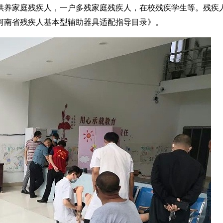
供养家庭残疾人，一户多残家庭残疾人，在校残疾学生等。残疾
河南省残疾人基本型辅助器具适配指导目录》。