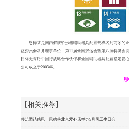
恩德莱是国内假肢矫形器辅助器具配置规模名列前茅的
益委员会常务理事单位、第11届全国残运会暨第八届特奥会
目标无障碍中国行战略合作伙伴和全国辅助器具配置指定爱心
公司成立于2003年。
恩
【相关推荐】
共筑团结感恩丨恩德莱北京爱心店举办9月员工生日会