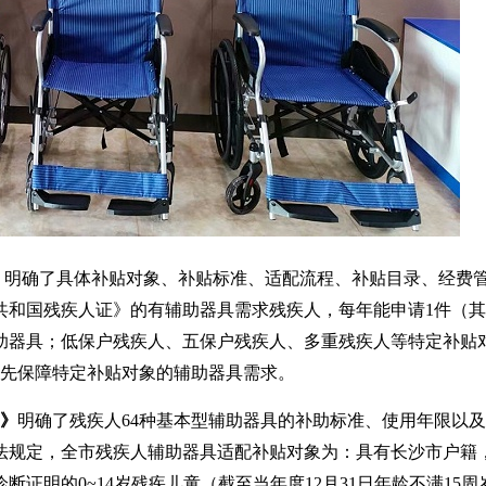
，明确了具体补贴对象、补贴标准、适配流程、补贴目录、经费
共和国残疾人证》的有辅助器具需求残疾人，每年能申请1件（
助器具；低保户残疾人、五保户残疾人、多重残疾人等特定补贴
优先保障特定补贴对象的辅助器具需求。
》
明确了残疾人64种基本型辅助器具的补助标准、使用年限以
法规定，全市残疾人辅助器具适配补贴对象为：具有长沙市户籍
证明的0~14岁残疾儿童（截至当年度12月31日年龄不满15