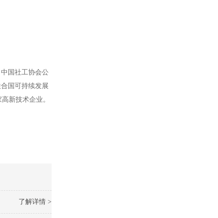
、中国社工协会公
联合国可持续发展
家高新技术企业。
了解详情 >