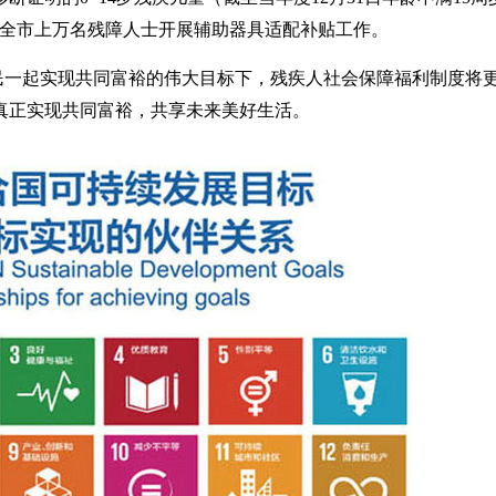
向全市上万名残障人士开展辅助器具适配补贴工作。
民一起实现共同富裕的伟大目标下，残疾人社会保障福利制度将
真正实现共同富裕，共享未来美好生活。