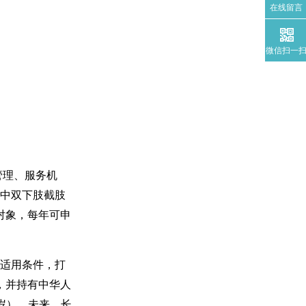
在线留言
微信扫一
管理、服务机
其中双下肢截肢
对象，每年可申
及适用条件，打
，并持有中华人
周岁）。未来，长