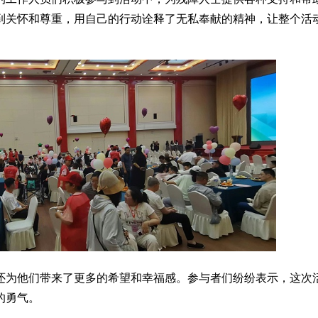
到关怀和尊重，用自己的行动诠释了无私奉献的精神，让整个活
还为他们带来了更多的希望和幸福感。参与者们纷纷表示，这次
的勇气。