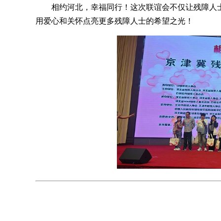
相约河北，幸福同行！这次联谊会不仅让残障人
用爱心和关怀点亮更多残障人士的希望之光！