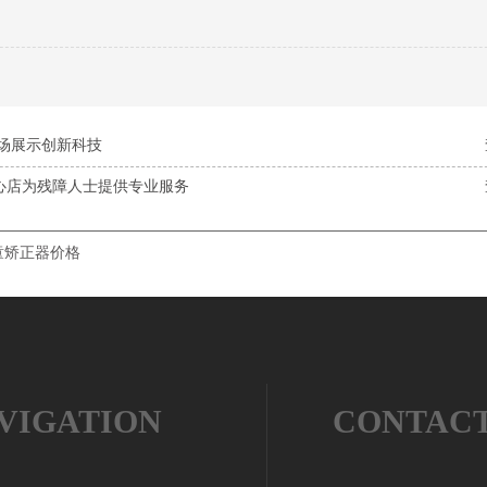
D现场展示创新科技
心店为残障人士提供专业服务
童矫正器价格
VIGATION
CONTAC