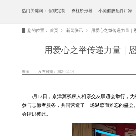
热门关键词：
假肢定制
脊柱矫形器
小腿假肢配件厂家
您的位置：
首页
>
新闻资讯
>
用爱心之举传递力量｜
用爱心之举传递力量｜
来源：
发布日期： 2024.05.14
5月13日，京津冀残疾人相亲交友联谊会举行，
参与志愿者服务，共同营造了一场温馨而难忘的盛会
会结识彼此。