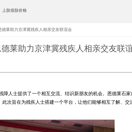
上肢假肢价格
恩德莱助力京津冀残疾人相亲交友联谊会
恩德莱助力京津冀残疾人相亲交友联
为残障人士提供了一个相互交流、结识新朋友的机会。恩德莱石家
。此次旨在为残疾人士搭建一个平台，让他们能够相互了解、交