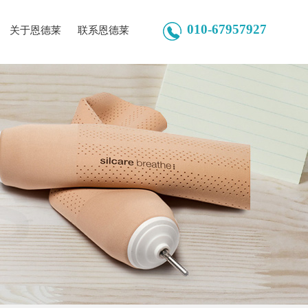
010-67957927
关于恩德莱
联系恩德莱