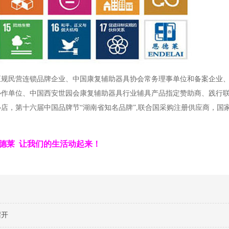
正规民营连锁品牌企业、中国康复辅助器具协会常务理事单位和备案企业
协作单位、中国西安世园会康复辅助器具行业辅具产品指定赞助商、践行
店，第十六届中国品牌节“湖南省知名品牌”,联合国采购注册供应商，国
德莱 让我们的生活动起来！
召开