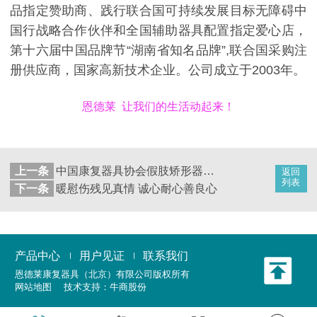
品指定赞助商、践行联合国可持续发展目标无障碍中
国行战略合作伙伴和全国辅助器具配置指定爱心店，
第十六届中国品牌节“湖南省知名品牌”,联合国采购注
册供应商，国家高新技术企业。公司成立于2003年。
恩德莱 让我们的生活动起来！
上一条
中国康复器具协会假肢矫形器专业委员会正式成立
返回
列表
下一条
暖慰伤残见真情 诚心耐心善良心
产品中心
用户见证
联系我们
恩德莱康复器具（北京）有限公司
版权所有
网站地图
技术支持：
牛商股份