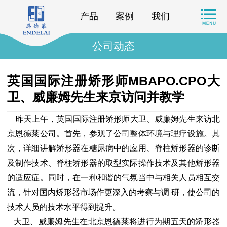
产品
案例
我们
公司动态
英国国际注册矫形师MBAPO.CPO大
卫、威廉姆先生来京访问并教学
昨天上午，英国国际注册矫形师大卫、威廉姆先生来
访
北
京恩德莱公司。首先，参观了公司整体环境与理疗设施。其
次，详细讲解矫形器在糖尿病中的应用、脊柱矫形器的诊断
及制作技术、脊柱矫形器的取型实际操作技术及其他矫形器
的适应症。同时，在一种和谐的气氛当中与相关人员相互交
流，针对国内矫形器市场作更深入的考察与调
研，
使公司的
技术人员的技术水平得到提升。
大卫、威廉姆先生在北京恩德莱将进行为期五天的矫形器