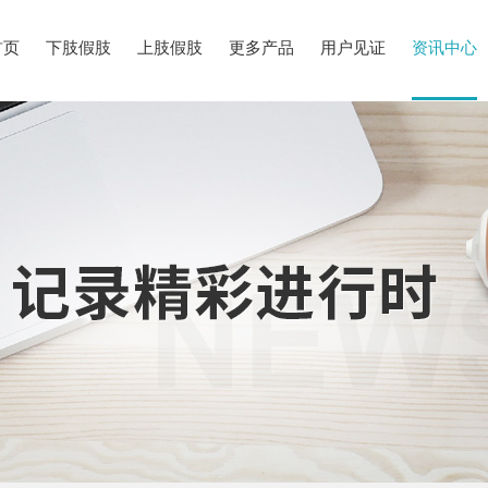
首页
下肢假肢
上肢假肢
更多产品
用户见证
资讯中心