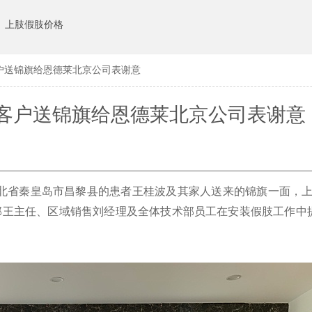
上肢假肢价格
户送锦旗给恩德莱北京公司表谢意
客户送锦旗给恩德莱北京公司表谢意
自河北省秦皇岛市昌黎县的患者王桂波及其家人送来的锦旗一面，上
部王主任、区域销售刘经理及全体技术部员工在安装假肢工作中