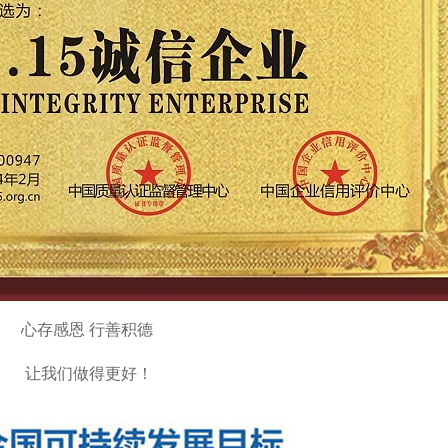
心存感恩 行善积德
让我们做得更好！