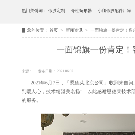
热门关键词：
假肢定制
脊柱矫形器
小腿假肢配件厂家
您的位置：
首页
>
新闻资讯
>
一面锦旗一份肯定！客
一面锦旗一份肯定！
来源：
发布日期： 2021.06.07
2021年6月7日，「恩德莱北京公司」收到来
到暖人心，技术精湛美名扬”，以此感谢恩德莱技术
的服务。