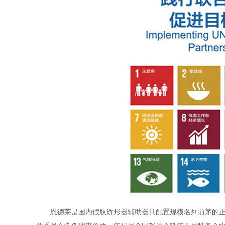
恩德莱是国内假肢矫形器辅助器具配置规模名列前茅的