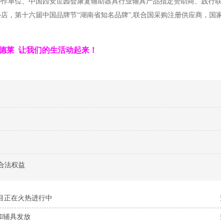
协作单位、中国西安世园会康复辅助器具行业辅具产品指定赞助商、践行
店，第十六届中国品牌节“湖南省知名品牌”,联合国采购注册供应商，国
德莱 让我们的生活动起来！
合法权益
项目正在火热进行中
和辅具发放