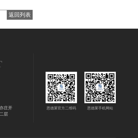
返回列表
T
亦庄开
恩德莱官方二维码
恩德莱手机网站
二层