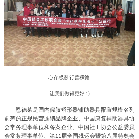
心存感恩 行善积德
让我们做得更好 : )
恩德莱是国内假肢矫形器辅助器具配置规模名列
前茅的正规民营连锁品牌企业、中国康复辅助器具协
会常务理事单位和备案企业、中国社工协会公益委员
会常务理事单位、第11届全国残运会暨第八届特奥会