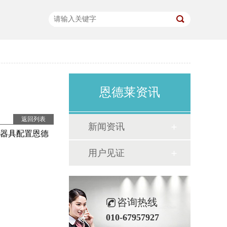
恩德莱资讯
返回列表
新闻资讯
器具配置恩德
用户见证
咨询热线
010-67957927