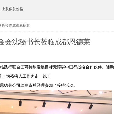
上肢假肢价格
书长莅临成都恩德莱
金会沈秘书长莅临成都恩德莱
临践行联合国可持续发展目标无障碍中国行战略合作伙伴、辅助
具，为残疾人工作奔走一线！
恩德莱公司龚良奇总经理参加了接待活动。