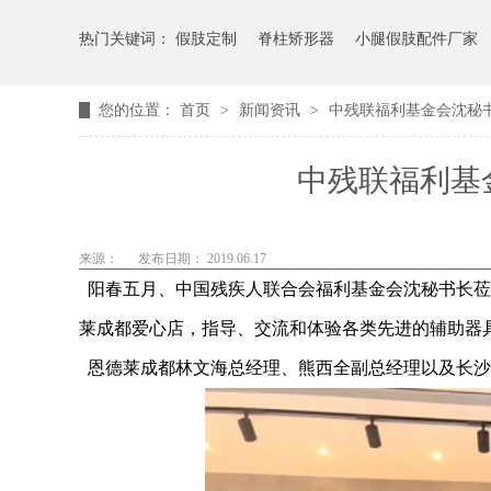
热门关键词：
假肢定制
脊柱矫形器
小腿假肢配件厂家
您的位置：
首页
>
新闻资讯
>
中残联福利基金会沈秘
中残联福利基
来源：
发布日期： 2019.06.17
阳春五月、中国残疾人联合会福利基金会沈秘书长莅
莱成都爱心店，指导、交流和体验各类先进的辅助器
恩德莱成都林文海总经理、熊西全副总经理以及长沙