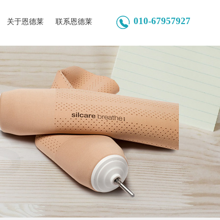
010-67957927
关于恩德莱
联系恩德莱