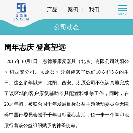
产品
案例
我们
公司动态
周年志庆 登高望远
2015年10月1日，恩德莱康复器具（北京）有限公司沈阳公
司和西安公司、太原公司分别迎来了她们10岁和5岁的生
日。这么多年以来，沈阳、西安、太原公司不仅认真地完成
了该区域的客户康复辅助器具配置和维修工作，同时，在
2014年初，被联合国千年发展目标公益主题活动委员会无障
碍中国行委员会授予千年目标爱心店后，也一步一个脚印地
履行着该公益组织赋予的神圣使命。