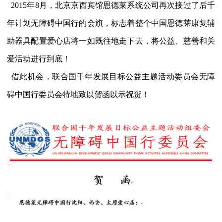
2015年8月，北京京西宾馆恩德莱系统公司再次接过了后千
年计划无障碍中国行的会旗，标志着整个中国恩德莱康复辅
助器具配置爱心店将一如既往地走下去，将公益、慈善和关
爱活动进行到底！
借此机会，联合国千年发展目标公益主题活动委员会无障
碍中国行委员会特地致以贺函以示祝贺！