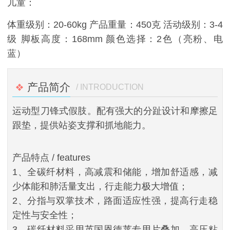
儿童：
体重级别：20-60kg 产品重量：450克 活动级别：3-4
级 脚板高度：168mm 颜色选择：2色（亮粉、电
蓝）
产品简介
/ INTRODUCTION
运动型刀锋式假肢。配有强大的分趾设计和摩擦足
跟垫，提供站姿支撑和抓地能力。
产品特点
/ features
1、全碳纤材料，高减震和储能，增加舒适感，减
少体能和肺活量支出，行走能力极大增值；
2、分指与双掌技术，路面适应性强，提高行走稳
定性与安全性；
3、碳纤材料采用英国恩德莱专用片叠加、高压粘