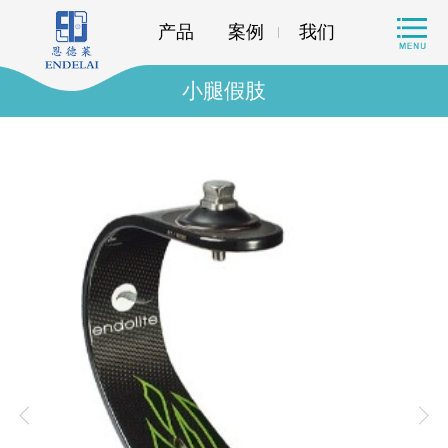
产品
案例
我们
小腿假肢