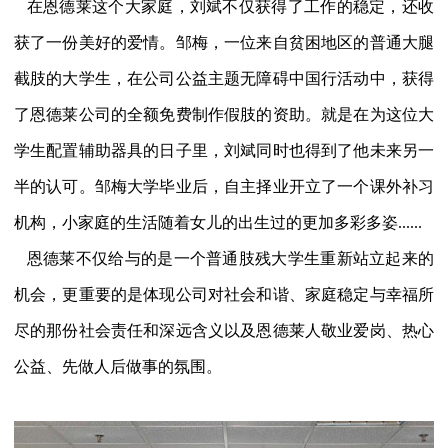
在恩德莱这个大家庭，刘斌不仅获得了工作的稳定，还收
获了一份美好的爱情。邹梅，一位来自贫困地区的普通大腿
截肢的大学生，在公司公益主题无障碍中国行活动中，获得
了恩德莱公司的全额免费制作假肢的资助。就是在为这位大
学生配置辅助器具的日子里，刘斌同时也得到了他未来另一
半的认可。邹梅大学毕业后，自主择业开立了一个课外补习
机构，小家庭的生活随着女儿的出生过的更加多彩多姿......
恩德莱不仅给与的是一个普通肢残大学生重新站立起来的
机会，更重要的是体现公司对社会和谐、家庭稳定与幸福所
尽的那份社会责任和深远含义以及恩德莱人敬业爱岗、热心
公益、先做人后做事的氛围。