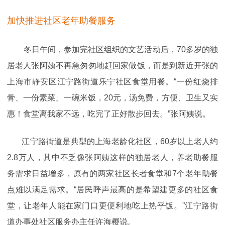
加快推进社区老年助餐服务
冬日午间，参加完社区组织的文艺活动后，70多岁的独
居老人张阿姨不再急匆匆地赶回家做饭，而是到新近开张的
上海市静安区江宁路街道乐宁社区食堂用餐。“一份红烧排
骨、一份素菜、一碗米饭，20元，汤免费，方便、卫生又实
惠！食堂离我家不远，吃完了正好散步回去。”张阿姨说。
江宁路街道是典型的上海老龄化社区，60岁以上老人约
2.8万人，其中不乏像张阿姨这样的独居老人，养老助餐服
务需求日益增多，原有的两家社区长者食堂和7个老年助餐
点难以满足需求。“居民呼声最高的是希望建更多的社区食
堂，让老年人能在家门口更便利地吃上热乎饭。”江宁路街
道办事处社区服务办主任许海樱说。