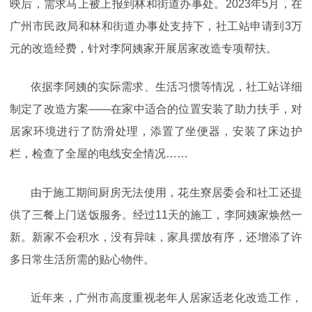
映后，需求马上被上报到林和街道办事处。2023年5月，在
广州市民政局和林和街道办事处支持下，社工站申请到3万
元的改造经费，针对李阿姨家开展居家改造专项帮扶。
依据李阿姨的实际需求、生活习惯等情况，社工站详细
制定了改造方案——在家中适合的位置安装了助力扶手，对
居家环境进行了防滑处理，添置了坐便器，安装了床边护
栏，检查了全屋的电线安全情况……
由于施工期间厨房无法使用，花生寮居委会和社工还提
供了三餐上门送饭服务。经过11天的施工，李阿姨家焕然一
新。新家不会积水，没有异味，家具摆放有序，还增添了许
多日常生活所需的贴心物件。
近年来，广州市高度重视老年人居家适老化改造工作，