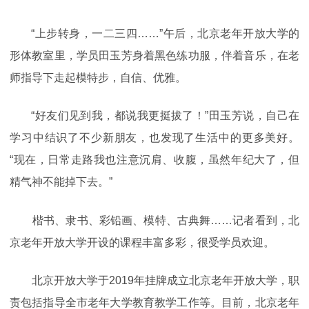
“上步转身，一二三四……”午后，北京老年开放大学的
形体教室里，学员田玉芳身着黑色练功服，伴着音乐，在老
师指导下走起模特步，自信、优雅。
“好友们见到我，都说我更挺拔了！”田玉芳说，自己在
学习中结识了不少新朋友，也发现了生活中的更多美好。
“现在，日常走路我也注意沉肩、收腹，虽然年纪大了，但
精气神不能掉下去。”
楷书、隶书、彩铅画、模特、古典舞……记者看到，北
京老年开放大学开设的课程丰富多彩，很受学员欢迎。
北京开放大学于2019年挂牌成立北京老年开放大学，职
责包括指导全市老年大学教育教学工作等。目前，北京老年