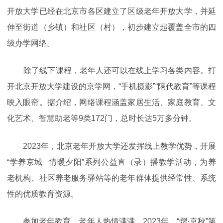
开放大学已经在北京市各区建立了区级老年开放大学，并延
伸至街道（乡镇）和社区（村），初步建立起覆盖全市的四
级办学网络。
除了线下课程，老年人还可以在线上学习各类内容。打
开北京开放大学建设的京学网，“手机摄影”“隔代教育”等课程
映入眼帘。据介绍，网络课程涵盖家居生活、家庭教育、文
化艺术、智慧助老等9类172门，总时长达5万多分钟。
2023年，北京老年开放大学还发挥线上教学优势，开展
“学养京城 情暖夕阳”系列公益直（录）播教学活动，为养
老机构、社区养老服务驿站等的老年群体提供经常性、系统
性的优质教育资源。
参加老年教育，老年人热情满满。2023年，“熠·京秋”第