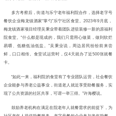
多方考察后，街道与乐宁老年福利院合作，选择老字号
餐饮企业梅龙镇酒家“掌勺”乐宁社区食堂。2023年9月底，
梅龙镇酒家项目经理吴秉业带着团队进驻装修一新的原福利
院食堂。“什么都是现成的，我们只需用心做菜，做到软烂
易嚼、低糖低油低盐。”吴秉业说，周边居民纷纷前来尝
鲜，口口相传。食堂试运营时，仅4天就办了近500张就餐
卡。
“如此一来，福利院的食堂有了专业团队运营，社会餐饮
企业能参与养老公益事业，街道老人就近享受助餐服务，实
现了公共资源的社区共享，可谓一举三得。”许海樱说。
鼓励养老机构在满足在院老年人就餐需求的前提下，为
社区老年人提供助餐服务，老字号餐饮企业参与老年助餐，