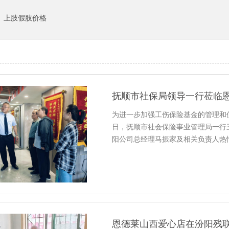
上肢假肢价格
抚顺市社保局领导一行莅临
为进一步加强工伤保险基金的管理和使
日，抚顺市社会保险事业管理局一行
阳公司总经理马振家及相关负责人热
恩德莱山西爱心店在汾阳残联