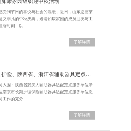
道如康家园组织迎中秋活动
感受到节日的喜悦与社会的温暖，近日，山东恩德莱
意义非凡的中秋庆典，邀请如康家园的成员朋友与工
温馨时刻，以…
了解详情
四川恩德莱顺利入围南京市长护险、陕西省、浙江省辅助器具定点服务单位
司入围：陕西省残疾人辅助器具适配定点服务单位浙
位南京市长期护理保险辅助器具适配定点服务单位恩
司工作的充分…
了解详情