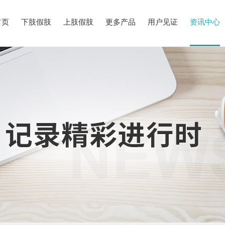
首页
下肢假肢
上肢假肢
更多产品
用户见证
资讯中心