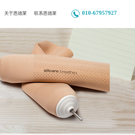
010-67957927
关于恩德莱
联系恩德莱