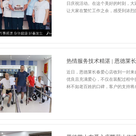
日庆祝活动。在这个美好的时刻，大
让大家在繁忙工作之余，感受到浓烈
热情服务技术精湛 | 恩德
近日，恩德莱长春爱心店收到一封来
优良且充满爱心，不仅在装配过程中
杯不如老百姓的口碑，客户的支持将