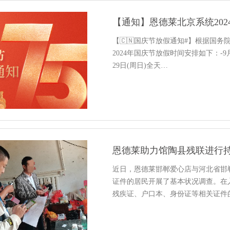
【通知】恩德莱北京系统20
【🇨🇳国庆节放假通知#】根据国
2024年国庆节放假时间安排如下：-9月
29日(周日)全天…
恩德莱助力馆陶县残联进行
近日，恩德莱邯郸爱心店与河北省邯
证件的居民开展了基本状况调查。在
残疾证、户口本、身份证等相关证件