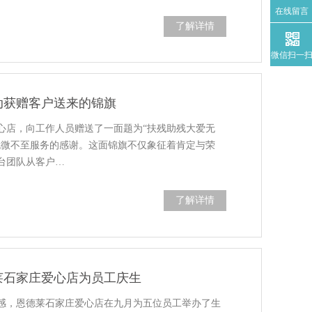
在线留言
了解详情
微信扫一
动获赠客户送来的锦旗
心店，向工作人员赠送了一面题为“扶残助残大爱无
无微不至服务的感谢。这面锦旗不仅象征着肯定与荣
台团队从客户…
了解详情
莱石家庄爱心店为员工庆生
感，恩德莱石家庄爱心店在九月为五位员工举办了生