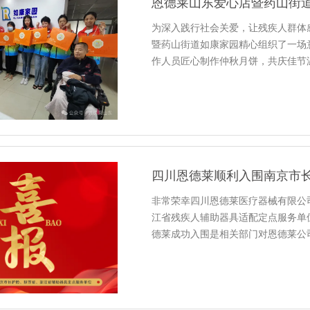
恩德莱山东爱心店暨药山街
为深入践行社会关爱，让残疾人群体
暨药山街道如康家园精心组织了一场
作人员匠心制作仲秋月饼，共庆佳节
非常荣幸四川恩德莱医疗器械有限公
江省残疾人辅助器具适配定点服务单
德莱成功入围是相关部门对恩德莱公