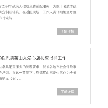
2024年残疾人假肢免费适配服务，为数十名肢体残
身定制新辅具。在适配现场，工作人员仔细检查每位
和行走能…
了解详情
莅临恩德莱山东爱心店检查指导工作
助器具配置服务的管理要求，我省各地市社会保险事
务培训。在这一背景下，恩德莱山东爱心店作为全省
极响应号召，…
了解详情