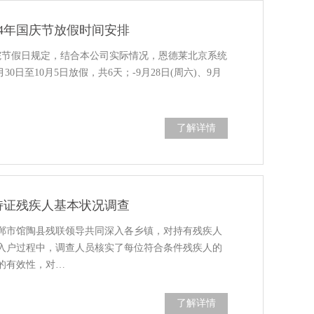
24年国庆节放假时间安排
务院节假日规定，结合本公司实际情况，恩德莱北京系统
30日至10月5日放假，共6天；-9月28日(周六)、9月
了解详情
持证残疾人基本状况调查
郸市馆陶县残联领导共同深入各乡镇，对持有残疾人
入户过程中，调查人员核实了每位符合条件残疾人的
的有效性，对…
了解详情