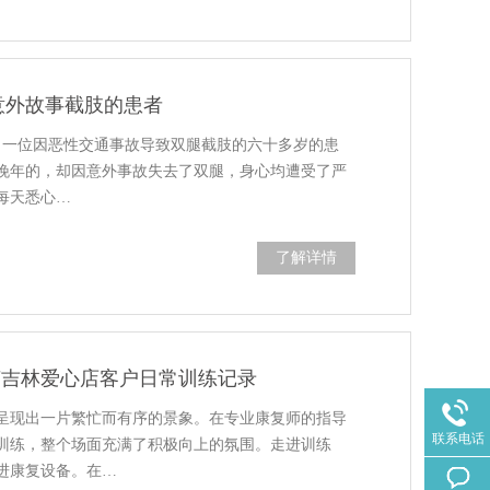
意外故事截肢的患者
收了一位因恶性交通事故导致双腿截肢的六十多岁的患
晚年的，却因意外事故失去了双腿，身心均遭受了严
每天悉心…
了解详情
德莱吉林爱心店客户日常训练记录
呈现出一片繁忙而有序的景象。在专业康复师的指导
联系电话
训练，整个场面充满了积极向上的氛围。走进训练
进康复设备。在…