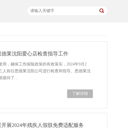
恩德莱沈阳爱心店检查指导工作
用，确保工伤保险政策的有效落实，2024年9月2
三人前往恩德莱沈阳公司进行检查和指导。恩德莱沈
情接待了…
了解详情
开展2024年残疾人假肢免费适配服务