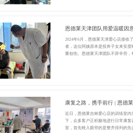
恩德莱天津团队用爱温暖因
2024年6月，恩德莱天津爱心店接
者，这位阿姨原本是投奔子女来安度
重创伤。恩德莱天津团队不辞辛劳，
康复之路，携手前行 | 恩
近日，恩德莱吉林爱心店的训练室内
下，众多客户正积极地进行日常康复
室，首先映入眼帘的是整齐排列的先