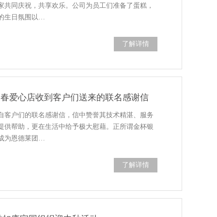
家共同庆祝，共享欢乐。公司为员工们准备了蛋糕，
的生日氛围以…
了解详情
莱长春爱心店收到客户们送来的联名感谢信
自客户们的联名感谢信，信中赞誉其技术精湛、服务
提供帮助，更在生活中给予极大慰藉。正所谓金杯银
成为恩德莱团…
了解详情