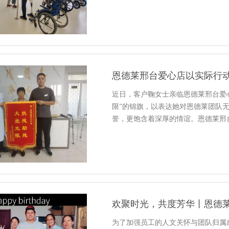
恩德莱邢台爱心店以实际行
近日，客户鞠女士亲临恩德莱邢台爱
限”的锦旗，以表达她对恩德莱团队
誉，更饱含着深厚的情谊。恩德莱邢
欢聚时光，共度芳华丨恩德
为了加强员工的人文关怀与团队归属