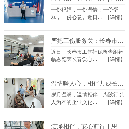
一份祝福，一份温情；一份蛋
糕，一份心意。近日…
【详情】
严把工伤服务关：长春市社保检查组赴恩德莱爱心店督导档案工作
近日，长春市工伤社保检查组莅
临恩德莱长春爱心…
【详情】
温情暖人心，相伴共成长——恩德莱邢台爱心店举办员工生日会
岁月温润，温情相伴。为践行以
人为本的企业文化…
【详情】
洁净相伴，安心前行｜恩德莱邯郸爱心店常态化开展轮椅养护服务