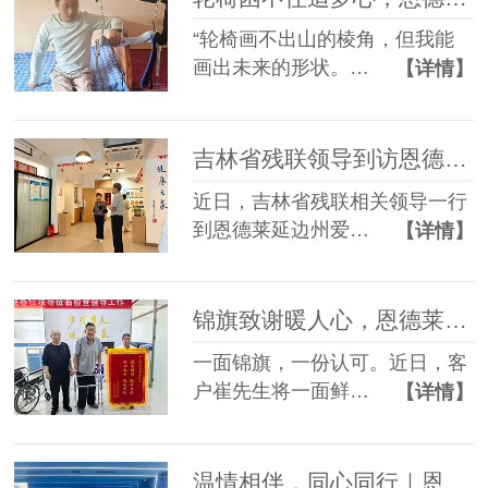
“轮椅画不出山的棱角，但我能
画出未来的形状。…
【详情】
吉林省残联领导到访恩德莱延边州爱心店调研指导工作
近日，吉林省残联相关领导一行
到恩德莱延边州爱…
【详情】
锦旗致谢暖人心，恩德莱匠心助客户康复前行
一面锦旗，一份认可。近日，客
户崔先生将一面鲜…
【详情】
温情相伴，同心同行｜恩德莱暖心员工生日会，定格美好时光