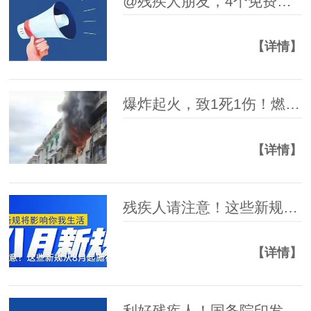
@残疾人朋友，4个免费培训班等你来！
【详情】
爆炸起火，致1死1伤！燃气安全提示→
【详情】
残疾人请注意！这些新规从8月起施行
【详情】
利好残疾人！国务院印发《全民健身计划（2026－2030年）》