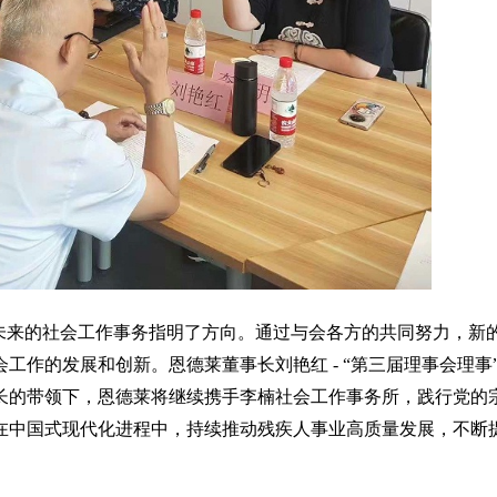
未来的社会工作事务指明了方向。通过与会各方的共同努力，新
会工作的发展和创新。恩德莱董事长刘艳红
- “第三届理事会理
长的带领下，恩德莱将继续携手李楠社会工作事务所，践行党的
在中国式现代化进程中，持续推动残疾人事业高质量发展，不断