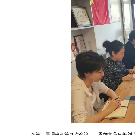
在第二届理事会第九次会议上，恩德莱董事长刘