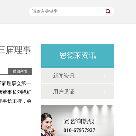
三届理事
恩德莱资讯
返回列表
新闻资讯
三届理事会第一
用户见证
店董事长刘艳红
理事长主持，会
咨询热线
010-67957927