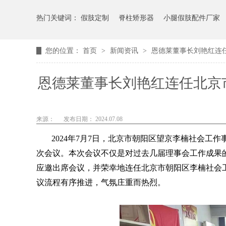
热门关键词：
假肢定制
脊柱矫形器
小腿假肢配件厂家
您的位置：
首页
>
新闻资讯
>
恩德莱董事长刘艳红连
恩德莱董事长刘艳红连任北京
来源：
发布日期： 2024.07.08
2024年7月7日，北京市朝阳区望京李楠社会
次会议。本次会议不仅是对过去几届理事会工作成果
应邀出席会议，并荣幸地连任北京市朝阳区李楠社会
议流程有序推进，气氛庄重而热烈。