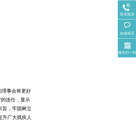
联系电话
在线留言
微信扫一
的理事会将更好
事”的连任，显示
宗旨，牢固树立
提升广大残疾人