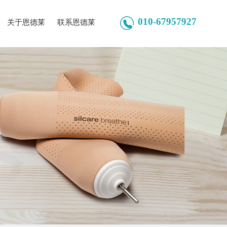
010-67957927
关于恩德莱
联系恩德莱