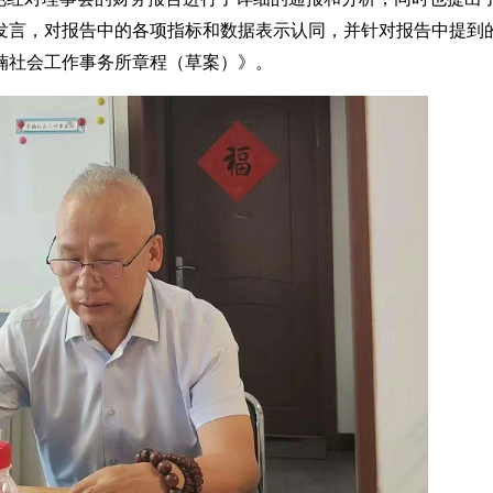
发言，对报告中的各项指标和数据表示认同，并针对报告中提到
楠社会工作事务所章程（草案）》。