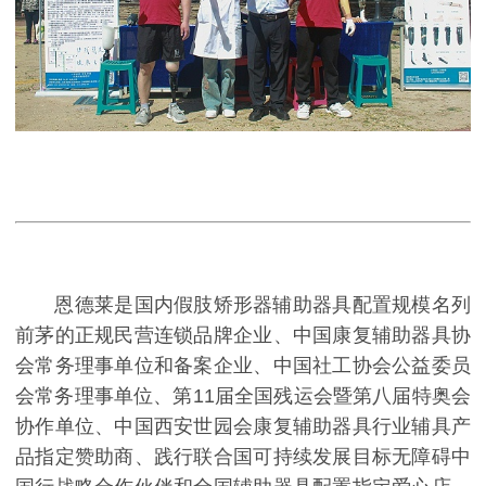
恩德莱是国内假肢矫形器辅助器具配置规模名列
前茅的正规民营连锁品牌企业、中国康复辅助器具协
会常务理事单位和备案企业、中国社工协会公益委员
会常务理事单位、第11届全国残运会暨第八届特奥会
协作单位、中国西安世园会康复辅助器具行业辅具产
品指定赞助商、践行联合国可持续发展目标无障碍中