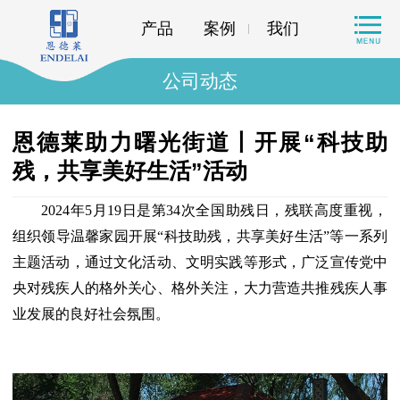
产品
案例
我们
公司动态
恩德莱助力曙光街道丨开展“科技助
残，共享美好生活”活动
2024年5月19日是第34次全国助残日，残联高度重视，
组织领导温馨家园开展“科技助残，共享美好生活”等一系列
主题活动，通过文化活动、文明实践等形式，广泛宣传党中
央对残疾人的格外关心、格外关注，大力营造共推残疾人事
业发展的良好社会氛围。