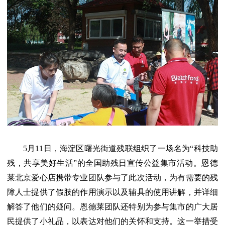
5月11日，海淀区曙光街道残联组织了一场名为“科技助
残，共享美好生活”的全国助残日宣传公益集市活动。恩德
莱北京爱心店携带专业团队参与了此次活动，为有需要的残
障人士提供了假肢的作用演示以及辅具的使用讲解，并详细
解答了他们的疑问。恩德莱团队还特别为参与集市的广大居
民提供了小礼品，以表达对他们的关怀和支持。这一举措受