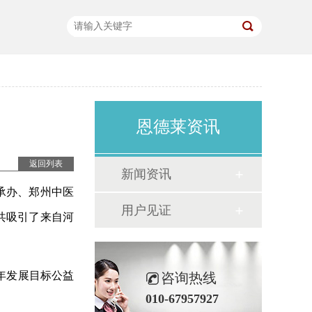
恩德莱资讯
返回列表
新闻资讯
承办、郑州中医
用户见证
共吸引了来自河
年发展目标公益
咨询热线
010-67957927