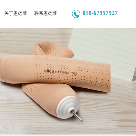
010-67957927
关于恩德莱
联系恩德莱