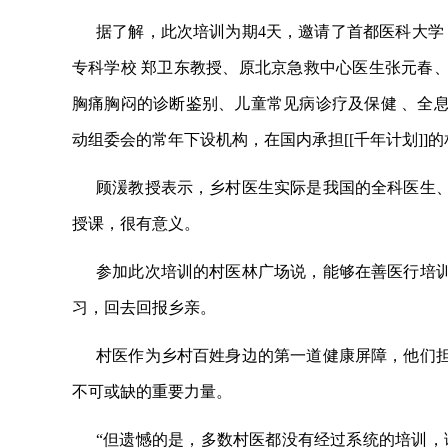
据了解，此次培训为期4天，邀请了首都医科大学
专科学校 郑卫东教授、原北京急救中心医生张元春
胸痛胸闷的诊断鉴别、儿童常见病诊疗及保健 、全
动组委会的常年下设机构，在国内承担[[
千年计划
]]
顾湲教授表示，乡村医生实际是我国的全科医生
授课，很有意义。
参加此次培训的村医林广场说，能够在善医行培
习，回去回报乡亲。
村医作为乡村百姓身边的第一道健康屏障，他们
不可或缺的重要力量。
“但遗憾的是，多数村医都没有经过系统的培训，