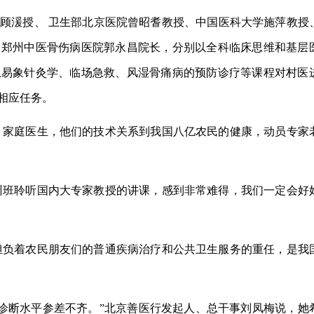
 顾湲授、 卫生部北京医院曾昭耆教授、中国医科大学施萍教授
、郑州中医骨伤病医院郭永昌院长，分别以全科临床思维和基层
息易象针灸学、临场急救、风湿骨痛病的预防诊疗等课程对村医
的相应任务。
、家庭医生，他们的技术关系到我国八亿农民的健康，动员专家
训班聆听国内大专家教授的讲课，感到非常难得，我们一定会好
担负着农民朋友们的普通疾病治疗和公共卫生服务的重任，是我
诊断水平参差不齐。”北京善医行发起人、总干事刘凤梅说，她