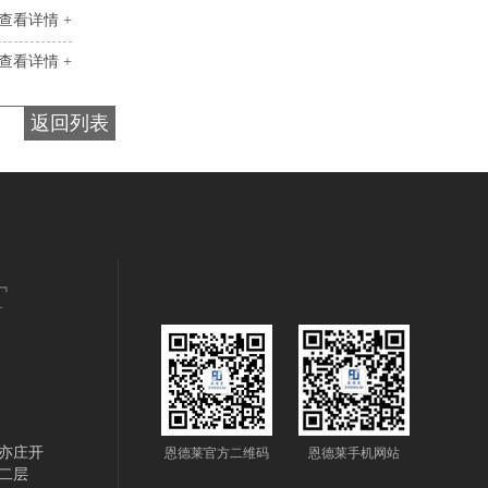
查看详情 +
查看详情 +
返回列表
T
亦庄开
恩德莱官方二维码
恩德莱手机网站
二层