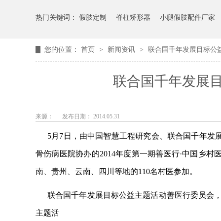
热门关键词：
假肢定制
脊柱矫形器
小腿假肢配件厂家
您的位置：
首页
>
新闻资讯
>
联合国千年发展目标公
联合国千年发展
来源：
发布日期： 2014.05.31
5月7日，由中国智慧工程研究会、联合国千年发
骨伤病医院协办的2014年度第一期善医行·中国乡
南、贵州、云南、四川等地的110名村医参加。
联合国千年发展目标公益主题活动善医行委员会
主题活