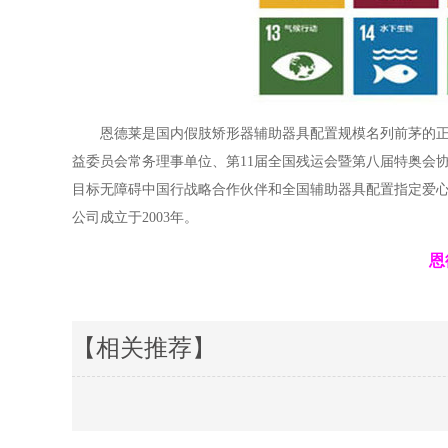
恩德莱是国内假肢矫形器辅助器具配置规模名列前茅的
益委员会常务理事单位、第11届全国残运会暨第八届特奥会
目标无障碍中国行战略合作伙伴和全国辅助器具配置指定爱心
公司成立于2003年。
恩
【相关推荐】