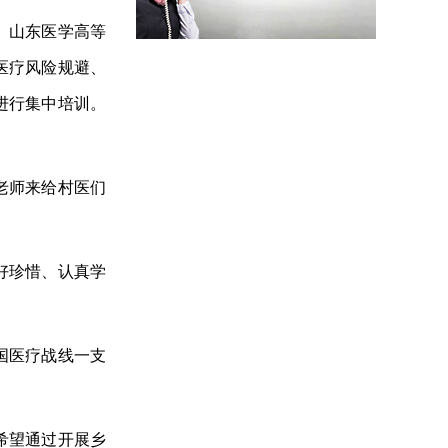
、山东医学高等
医疗风险规避、
进行集中培训。
老师来给村医们
好珍惜、认真学
国医疗战线一支
希望通过开展乡