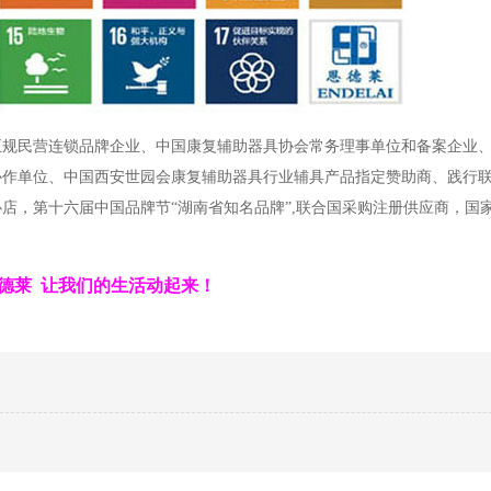
正规民营连锁品牌企业、中国康复辅助器具协会常务理事单位和备案企业
协作单位、中国西安世园会康复辅助器具行业辅具产品指定赞助商、践行
店，第十六届中国品牌节“湖南省知名品牌”,联合国采购注册供应商，国
德莱 让我们的生活动起来！