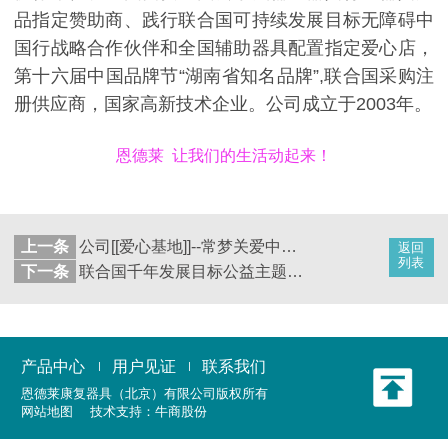
品指定赞助商、践行联合国可持续发展目标无障碍中
国行战略合作伙伴和全国辅助器具配置指定爱心店，
第十六届中国品牌节“湖南省知名品牌”,联合国采购注
册供应商，国家高新技术企业。公司成立于2003年。
恩德莱 让我们的生活动起来！
上一条
公司[[爱心基地]]--常梦关爱中心董事会如期举行
返回
列表
下一条
联合国千年发展目标公益主题善医行项目走进河南
产品中心
用户见证
联系我们
恩德莱康复器具（北京）有限公司
版权所有
网站地图
技术支持：
牛商股份