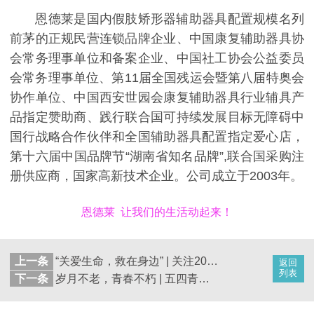
恩德莱是国内假肢矫形器辅助器具配置规模名列
前茅的正规民营连锁品牌企业、中国康复辅助器具协
会常务理事单位和备案企业、中国社工协会公益委员
会常务理事单位、第11届全国残运会暨第八届特奥会
协作单位、中国西安世园会康复辅助器具行业辅具产
品指定赞助商、践行联合国可持续发展目标无障碍中
国行战略合作伙伴和全国辅助器具配置指定爱心店，
第十六届中国品牌节“湖南省知名品牌”,联合国采购注
册供应商，国家高新技术企业。公司成立于2003年。
恩德莱 让我们的生活动起来！
上一条
“关爱生命，救在身边” | 关注2021年5月8日第74个世界红十字日
返回
列表
下一条
岁月不老，青春不朽 | 五四青年节快乐！