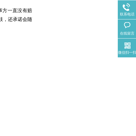
肇事方一直没有赔
联系电话
肢，还承诺会随
在线留言
微信扫一