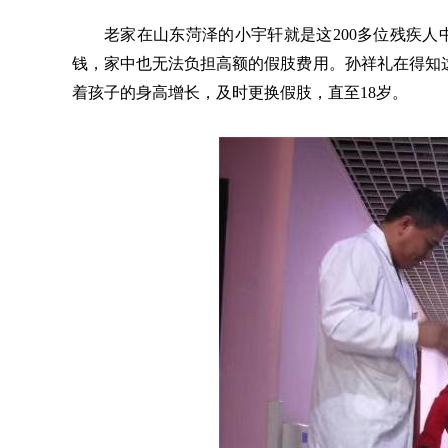
老家在山东菏泽的小宇轩就是这
200多位残疾
钱，家中也无法负担高额的假肢费用。孙祥礼在得知
着孩子的身高增长，及时更换假肢，直至18岁。