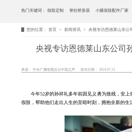
热门关键词：
假肢定制
脊柱矫形器
小腿假肢配件厂家
您的位置：
首页
>
新闻资讯
>
央视专访恩德莱山东公司
央视专访恩德莱山东公司孙
来源： 中央广播电视总台中国之声
发布日期： 2024.07.23
今年
52岁的孙祥礼多年前因见义勇为致残，安上
假肢，帮助他们走出人生的至暗时刻，拥抱全新的生