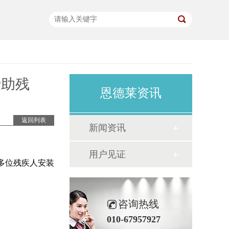
费助残
恩德莱资讯
返回列表
新闻资讯
用户见证
多位残疾人安装
咨询热线
010-67957927