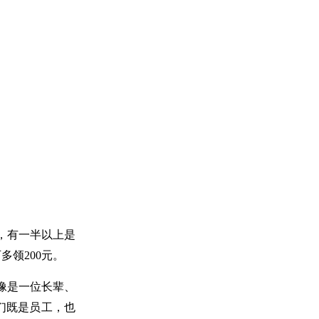
中，有一半以上是
多领200元。
像是一位长辈、
们既是员工，也