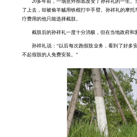
20多年前，一场意外彻底改变了孙祥礼的一生。
了上去，却被偷羊贼用铁棍打中手臂。孙祥礼的摩托
疗费用的他只能选择截肢。
截肢后的孙祥礼一度十分消极，但在当地政府和
孙祥礼说：
“以后每次跑假肢业务，看到了好多
不起假肢的人免费安装。”