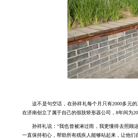
这不是句空话，在孙祥礼每个月只有
2000多
在济南创立了属于自己的假肢矫形器公司，8年间为2
孙祥礼说：
“我也曾被淋过雨，我更懂得去照顾
一直保持初心，帮助所有残疾人能够站起来，让他们