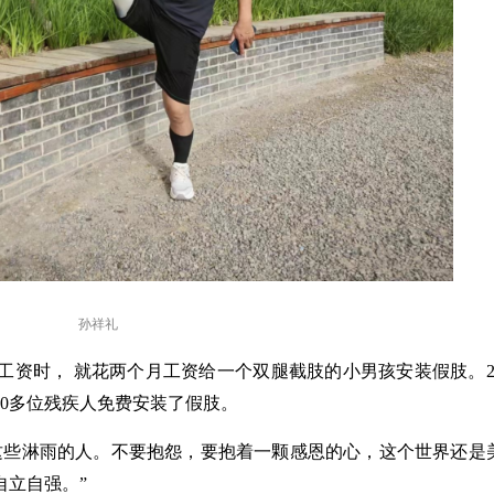
孙祥礼
元的工资时， 就花两个月工资给一个双腿截肢的小男孩安装假肢。2
00多位残疾人免费安装了假肢。
这些淋雨的人。不要抱怨，要抱着一颗感恩的心，这个世界还是
自立自强。”