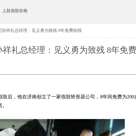
上肢假肢价格
孙祥礼总经理：见义勇为致残 8年免费助残
祥礼总经理：见义勇为致残 8年免
假肢后，他在济南创立了一家假肢矫形器公司，8年间免费为200
活。