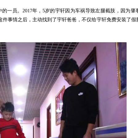
人中的一员。2017年，5岁的宇轩因为车祸导致左腿截肢，因为
这件事情之后，主动找到了宇轩爸爸，不仅给宇轩免费安装了假