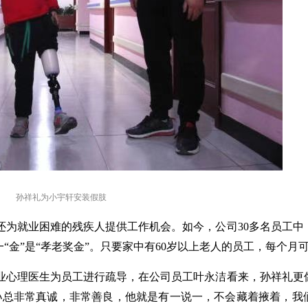
孙祥礼为小宇轩安装假肢
还为就业困难的残疾人提供工作机会。如今，公司
30多名员工
“金”是“孝老奖金”。只要家中有60岁以上老人的员工，每个月可
业心理医生为员工进行疏导，在公司员工叶永洁看来，孙祥礼更
孙总非常真诚，非常善良，他就是有一说一，不会藏着掖着，我