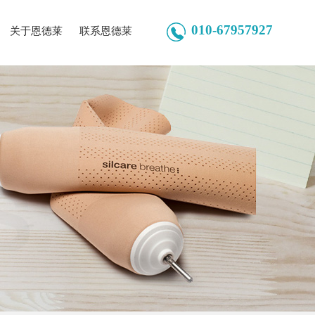
010-67957927
关于恩德莱
联系恩德莱